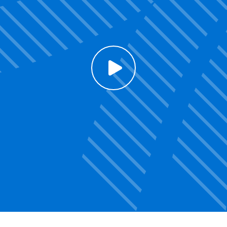
Click to enable Youtube cookies and see content
Voir la vidéo