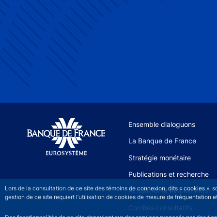
Site navigation
Ensemble dialoguons
La Banque de France
Stratégie monétaire
Publications et recherche
Lors de la consultation de ce site des témoins de connexion, dits « cookies », 
Actualités et événements
gestion de ce site requiert l’utilisation de cookies de mesure de fréquentatio
Comités consultatifs