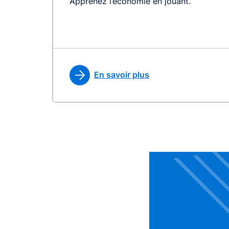
Apprenez l’économie en jouant.
En savoir plus