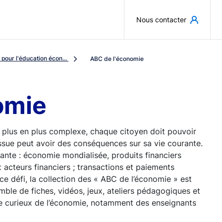
Aller au contenu principal
Nous contacter
pour l'éducation écon...
ABC de l'économie
omie
 plus en plus complexe, chaque citoyen doit pouvoir
ssue peut avoir des conséquences sur sa vie courante.
sante : économie mondialisée, produits financiers
 acteurs financiers ; transactions et paiements
 ce défi, la collection des « ABC de l’économie » est
emble de fiches, vidéos, jeux, ateliers pédagogiques et
rge curieux de l’économie, notamment des enseignants