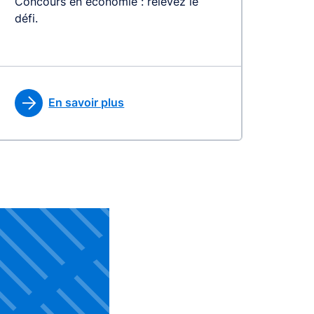
Concours en économie : relevez le
défi.
En savoir plus