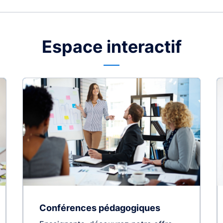
Espace interactif
Conférences pédagogiques