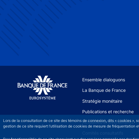
Site navigation
Ensemble dialoguons
La Banque de France
Stratégie monétaire
Publications et recherche
Lors de la consultation de ce site des témoins de connexion, dits « cookies », 
Actualités et événements
gestion de ce site requiert l’utilisation de cookies de mesure de fréquentatio
Comités consultatifs