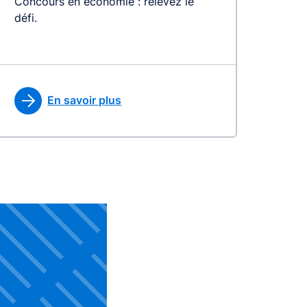
Concours en économie : relevez le
défi.
En savoir plus