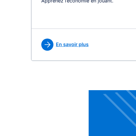
Apprenez l’économie en jouant.
En savoir plus