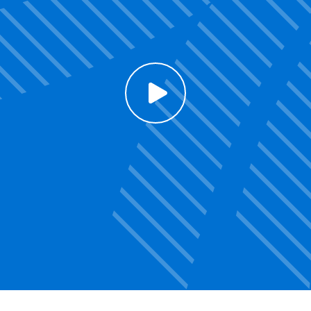
Click to enable Youtube cookies and see content
Voir la vidéo