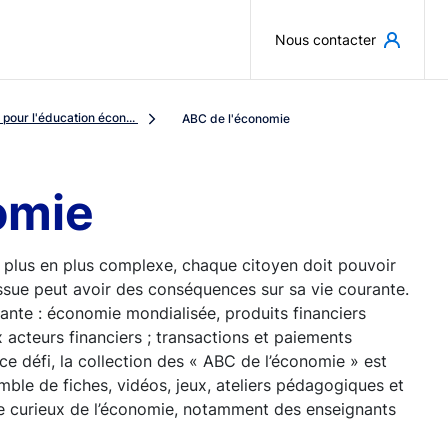
Aller au contenu principal
Nous contacter
pour l'éducation écon...
ABC de l'économie
omie
 plus en plus complexe, chaque citoyen doit pouvoir
ssue peut avoir des conséquences sur sa vie courante.
sante : économie mondialisée, produits financiers
 acteurs financiers ; transactions et paiements
 ce défi, la collection des « ABC de l’économie » est
emble de fiches, vidéos, jeux, ateliers pédagogiques et
rge curieux de l’économie, notamment des enseignants