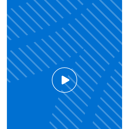
Click to enable Youtube cookies and see content
Voir la vidéo