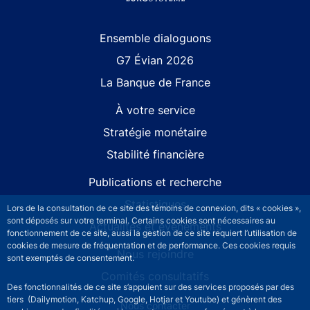
Site navigation
Ensemble dialoguons
G7 Évian 2026
La Banque de France
À votre service
Stratégie monétaire
Stabilité financière
Publications et recherche
Statistiques
Lors de la consultation de ce site des témoins de connexion, dits « cookies »,
sont déposés sur votre terminal. Certains cookies sont nécessaires au
Actualités et événements
fonctionnement de ce site, aussi la gestion de ce site requiert l’utilisation de
cookies de mesure de fréquentation et de performance. Ces cookies requis
Nous rejoindre
sont exemptés de consentement.
Comités consultatifs
Des fonctionnalités de ce site s’appuient sur des services proposés par des
tiers (Dailymotion, Katchup, Google, Hotjar et Youtube) et génèrent des
Footer secondary menu
Nous contacter