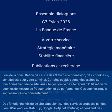
Site navigation
Ensemble dialoguons
G7 Évian 2026
La Banque de France
À votre service
Stratégie monétaire
Stabilité financière
Publications et recherche
Statistiques
Lors de la consultation de ce site des témoins de connexion, dits « cookies »,
sont déposés sur votre terminal. Certains cookies sont nécessaires au
Actualités et événements
fonctionnement de ce site, aussi la gestion de ce site requiert l’utilisation de
cookies de mesure de fréquentation et de performance. Ces cookies requis
Nous rejoindre
sont exemptés de consentement.
Comités consultatifs
Des fonctionnalités de ce site s’appuient sur des services proposés par des
tiers (Dailymotion, Katchup, Google, Hotjar et Youtube) et génèrent des
Footer secondary menu
Nous contacter