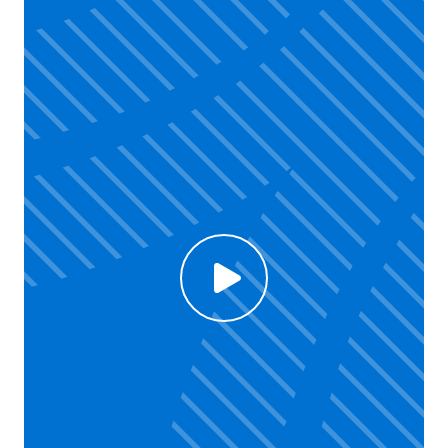
Click to enable Youtube cookies and see content
Voir la vidéo