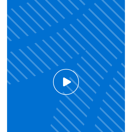
Click to enable Youtube cookies and see content
Voir la vidéo