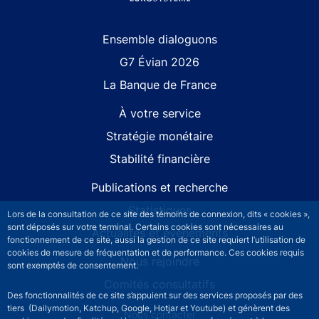
Site navigation
Ensemble dialoguons
G7 Évian 2026
La Banque de France
À votre service
Stratégie monétaire
Stabilité financière
Publications et recherche
Statistiques
Lors de la consultation de ce site des témoins de connexion, dits « cookies »,
sont déposés sur votre terminal. Certains cookies sont nécessaires au
Actualités et événements
fonctionnement de ce site, aussi la gestion de ce site requiert l’utilisation de
cookies de mesure de fréquentation et de performance. Ces cookies requis
Nous rejoindre
sont exemptés de consentement.
Comités consultatifs
Des fonctionnalités de ce site s’appuient sur des services proposés par des
tiers (Dailymotion, Katchup, Google, Hotjar et Youtube) et génèrent des
Footer secondary menu
Nous contacter