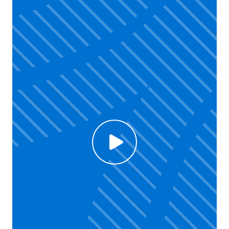
Click to enable Youtube cookies and see content
Voir la vidéo