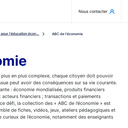
Aller au contenu principal
Nous contacter
pour l'éducation écon...
ABC de l'économie
omie
 plus en plus complexe, chaque citoyen doit pouvoir
ssue peut avoir des conséquences sur sa vie courante.
sante : économie mondialisée, produits financiers
 acteurs financiers ; transactions et paiements
 ce défi, la collection des « ABC de l’économie » est
emble de fiches, vidéos, jeux, ateliers pédagogiques et
rge curieux de l’économie, notamment des enseignants