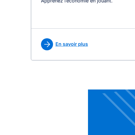
Apprenez l’économie en jouant.
En savoir plus