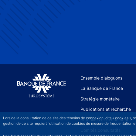
Site navigation
Ensemble dialoguons
La Banque de France
Stratégie monétaire
Publications et recherche
Lors de la consultation de ce site des témoins de connexion, dits « cookies », 
Actualités et événements
gestion de ce site requiert l’utilisation de cookies de mesure de fréquentatio
Comités consultatifs