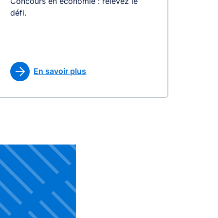
Concours en économie : relevez le
défi.
En savoir plus