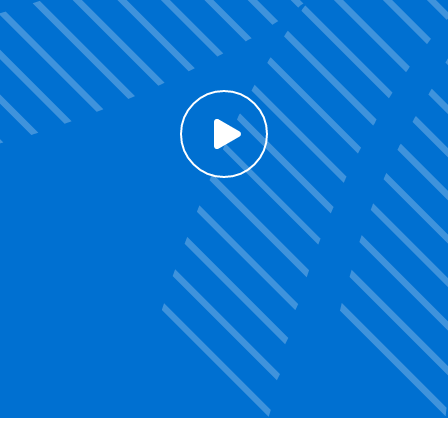
Click to enable Youtube cookies and see content
Voir la vidéo