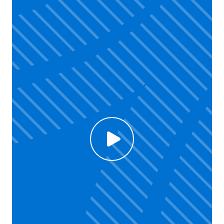
Click to enable Youtube cookies and see content
Voir la vidéo