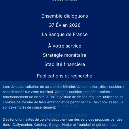
Site navigation
Ensemble dialoguons
G7 Évian 2026
La Banque de France
À votre service
Stratégie monétaire
Stabilité financière
Publications et recherche
Statistiques
Lors de la consultation de ce site des témoins de connexion, dits « cookies »,
sont déposés sur votre terminal. Certains cookies sont nécessaires au
Actualités et événements
fonctionnement de ce site, aussi la gestion de ce site requiert l’utilisation de
cookies de mesure de fréquentation et de performance. Ces cookies requis
Nous rejoindre
sont exemptés de consentement.
Comités consultatifs
Des fonctionnalités de ce site s’appuient sur des services proposés par des
tiers (Dailymotion, Katchup, Google, Hotjar et Youtube) et génèrent des
Footer secondary menu
Nous contacter