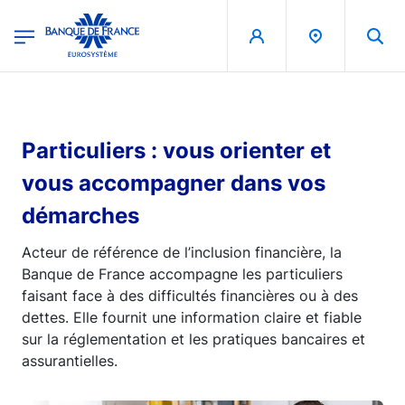
egion
Banque de France - Menu Principal
Aller au contenu principal
Particuliers : vous orienter et
vous accompagner dans vos
démarches
Acteur de référence de l’inclusion financière, la
Banque de France accompagne les particuliers
faisant face à des difficultés financières ou à des
dettes. Elle fournit une information claire et fiable
sur la réglementation et les pratiques bancaires et
assurantielles.