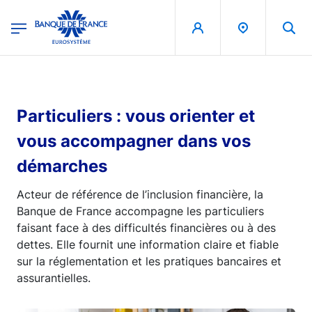
egion
Banque de France - Menu Principal
Aller au contenu principal
Particuliers : vous orienter et
vous accompagner dans vos
démarches
Acteur de référence de l’inclusion financière, la
Banque de France accompagne les particuliers
faisant face à des difficultés financières ou à des
dettes. Elle fournit une information claire et fiable
sur la réglementation et les pratiques bancaires et
assurantielles.