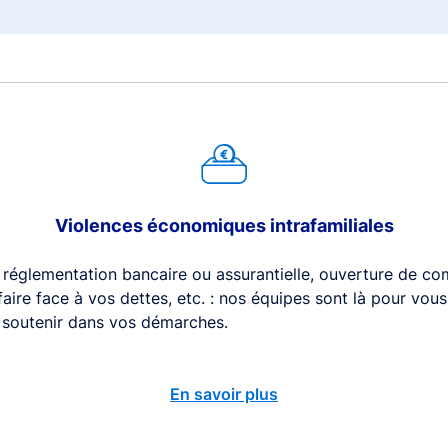
Violences économiques intrafamiliales
 réglementation bancaire ou assurantielle, ouverture de com
 faire face à vos dettes, etc. : nos équipes sont là pour vou
s soutenir dans vos démarches.
En savoir plus