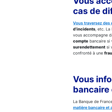
Vous acc
cas de di
Vous traversez des d
d’incidents
, etc. L
vous accompagne da
compte
bancaire si 
surendettement
si 
confronté à une
fra
Vous info
bancaire 
La Banque de Franc
matière bancaire et 