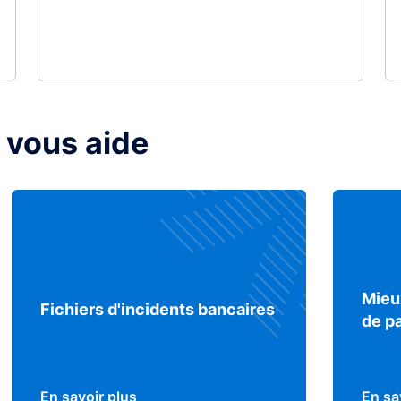
 vous aide
Mieu
Fichiers d'incidents bancaires
de p
En savoir plus
En sa