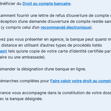
néficier du
Droit au compte bancaire
.
amment fournir une lettre de refus d’ouverture de compte 
 réception d’une demande d’ouverture de compte restée sa
 (y compris celui d’un
recommandé électronique
).
vez pas vous présenter en agence, la banque peut quand m
à distance en utilisant d’autres types de procédés listés
ment
tels qu’une copie de votre carte d’identité certifiée par
aire ou une ambassade).
mander la désignation d’une banque en ligne.
 démarches complètes pour
Faire valoir votre droit au comp
rance vous accompagne dans la constitution de votre doss
vec la banque désignée.