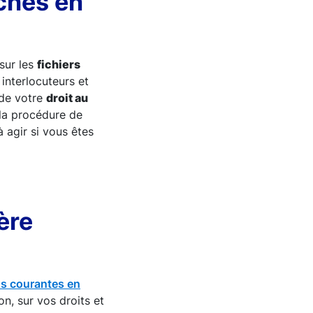
ches en
 sur les
fichiers
interlocuteurs et
de votre
droit au
la procédure de
à agir si vous êtes
ère
lus courantes en
on, sur vos droits et