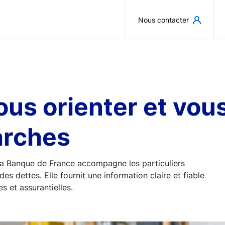
Aller au contenu principal
Nous contacter
 vous orienter et v
arches
, la Banque de France accompagne les particuliers
des dettes. Elle fournit une information claire et fiable
s et assurantielles.