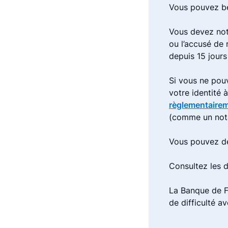
Vous pouvez bé
Vous devez not
ou l’accusé de
depuis 15 jours
Si vous ne pou
votre identité 
règlementaire
(comme un not
Vous pouvez de
Consultez les
La Banque de F
de difficulté a