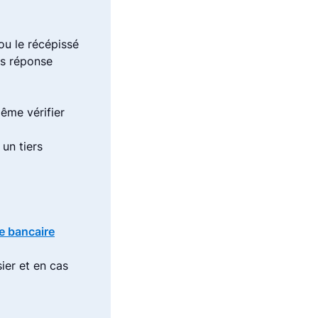
ou le récépissé
ns réponse
ême vérifier
 un tiers
te bancaire
ier et en cas