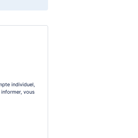
pte individuel,
s informer, vous