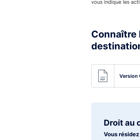
vous indique les acti
Connaître l
destinatio
Version 
Droit au 
Vous résidez 