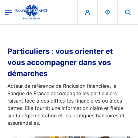
egion
Banque de France - Menu Principal
Aller au contenu principal
Particuliers : vous orienter et
vous accompagner dans vos
démarches
Acteur de référence de l’inclusion financière, la
Banque de France accompagne les particuliers
faisant face à des difficultés financières ou à des
dettes. Elle fournit une information claire et fiable
sur la réglementation et les pratiques bancaires et
assurantielles.