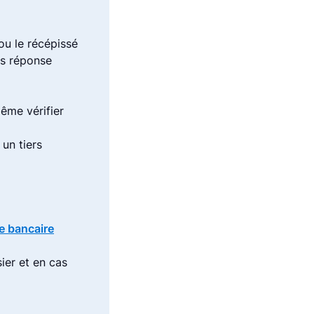
ou le récépissé
ns réponse
ême vérifier
 un tiers
te bancaire
ier et en cas