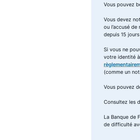
Vous pouvez bé
Vous devez not
ou l’accusé de
depuis 15 jours
Si vous ne pou
votre identité 
règlementaire
(comme un not
Vous pouvez de
Consultez les
La Banque de F
de difficulté a