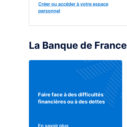
Créer ou accéder à votre espace
personnel
La Banque de France
Faire face à des difficultés
financières ou à des dettes
En savoir plus