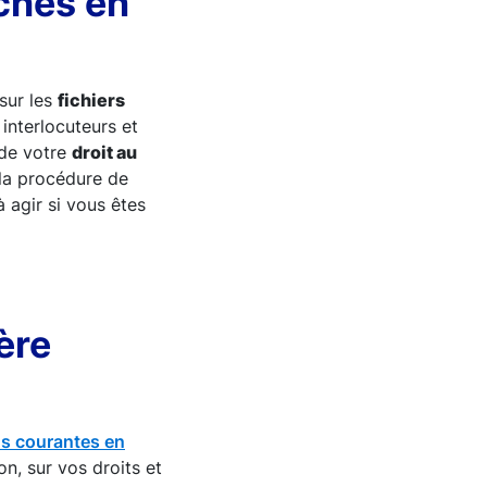
ches en
 sur les
fichiers
interlocuteurs et
de votre
droit au
la procédure de
à agir si vous êtes
ère
lus courantes en
on, sur vos droits et