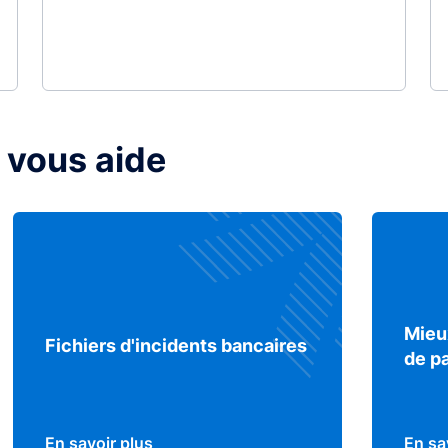
 vous aide
Mieu
Fichiers d'incidents bancaires
de p
En savoir plus
En sa