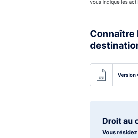
vous indique les acti
Connaître l
destinatio
Version 
Droit au 
Vous résidez 