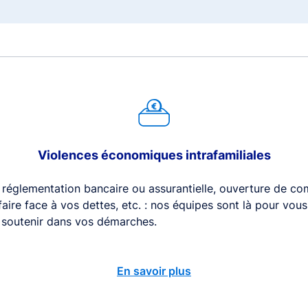
Violences économiques intrafamiliales
 réglementation bancaire ou assurantielle, ouverture de com
 faire face à vos dettes, etc. : nos équipes sont là pour vou
s soutenir dans vos démarches.
En savoir plus