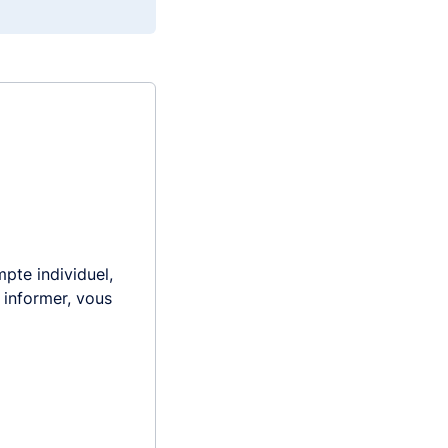
pte individuel,
s informer, vous