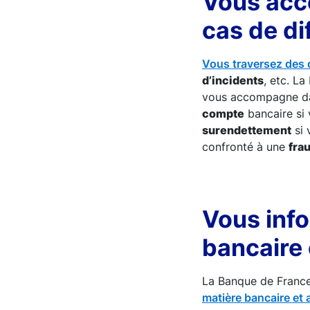
Vous acc
cas de di
Vous traversez des d
d’incidents
, etc. L
vous accompagne da
compte
bancaire si 
surendettement
si 
confronté à une
fra
Vous info
bancaire 
La Banque de Franc
matière bancaire et 