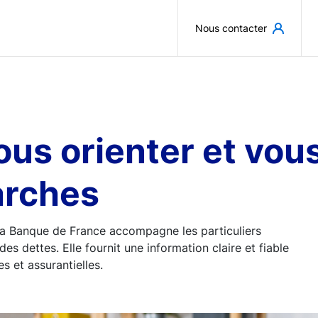
Aller au contenu principal
Nous contacter
 vous orienter et v
arches
, la Banque de France accompagne les particuliers
des dettes. Elle fournit une information claire et fiable
s et assurantielles.