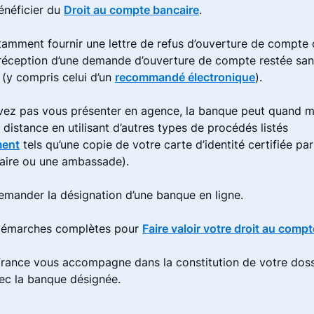
néficier du
Droit au compte bancaire
.
amment fournir une lettre de refus d’ouverture de compte 
 réception d’une demande d’ouverture de compte restée sa
 (y compris celui d’un
recommandé électronique
).
vez pas vous présenter en agence, la banque peut quand m
à distance en utilisant d’autres types de procédés listés
ment
tels qu’une copie de votre carte d’identité certifiée par
aire ou une ambassade).
mander la désignation d’une banque en ligne.
 démarches complètes pour
Faire valoir votre droit au comp
rance vous accompagne dans la constitution de votre doss
vec la banque désignée.