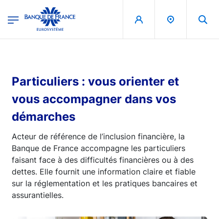
egion
Banque de France - Menu Principal
Aller au contenu principal
Particuliers : vous orienter et
vous accompagner dans vos
démarches
Acteur de référence de l’inclusion financière, la
Banque de France accompagne les particuliers
faisant face à des difficultés financières ou à des
dettes. Elle fournit une information claire et fiable
sur la réglementation et les pratiques bancaires et
assurantielles.