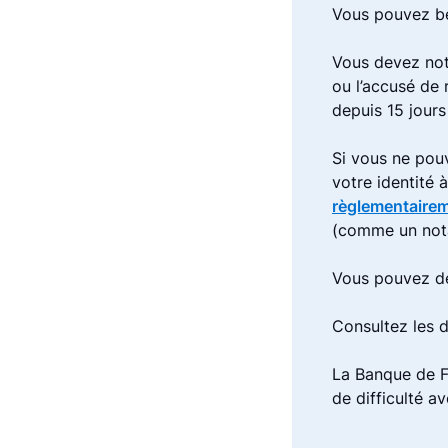
Vous pouvez bé
Vous devez not
ou l’accusé de
depuis 15 jours
Si vous ne pou
votre identité 
règlementaire
(comme un not
Vous pouvez de
Consultez les
La Banque de F
de difficulté a