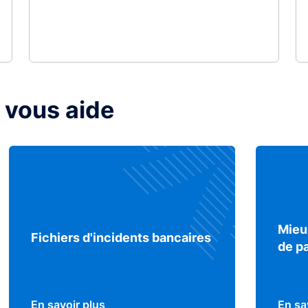
 vous aide
Mieu
Fichiers d'incidents bancaires
de p
En savoir plus
En sa