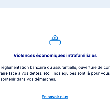
Violences économiques intrafamiliales
 réglementation bancaire ou assurantielle, ouverture de com
 faire face à vos dettes, etc. : nos équipes sont là pour vou
s soutenir dans vos démarches.
En savoir plus