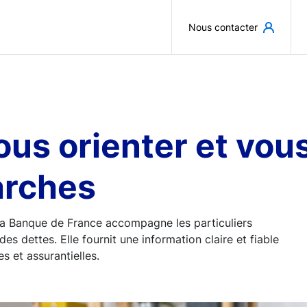
Aller au contenu principal
Nous contacter
 vous orienter et v
arches
, la Banque de France accompagne les particuliers
des dettes. Elle fournit une information claire et fiable
s et assurantielles.