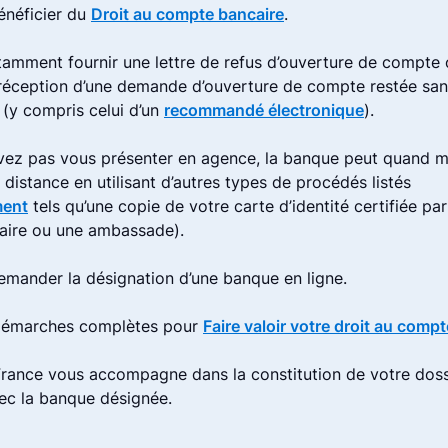
néficier du
Droit au compte bancaire
.
amment fournir une lettre de refus d’ouverture de compte 
 réception d’une demande d’ouverture de compte restée sa
 (y compris celui d’un
recommandé électronique
).
vez pas vous présenter en agence, la banque peut quand m
à distance en utilisant d’autres types de procédés listés
ment
tels qu’une copie de votre carte d’identité certifiée par
aire ou une ambassade).
mander la désignation d’une banque en ligne.
 démarches complètes pour
Faire valoir votre droit au comp
rance vous accompagne dans la constitution de votre doss
vec la banque désignée.