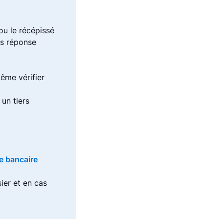
ou le récépissé
ns réponse
ême vérifier
 un tiers
te bancaire
ier et en cas