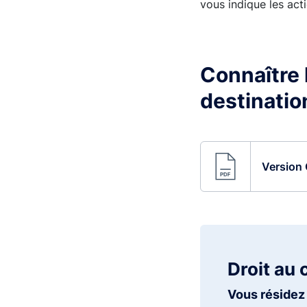
vous indique les acti
Connaître l
destinatio
Version 
Droit au 
Vous résidez 