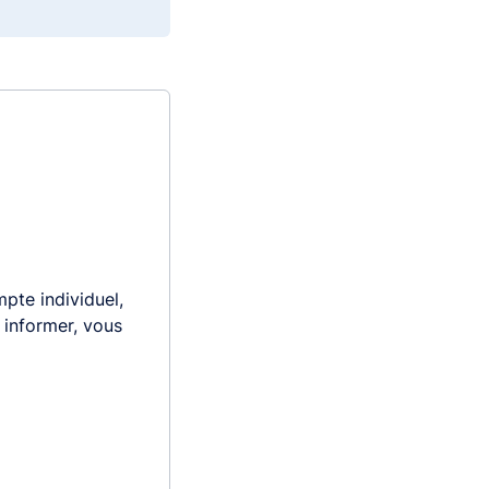
pte individuel,
s informer, vous