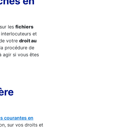
ches en
 sur les
fichiers
interlocuteurs et
de votre
droit au
la procédure de
à agir si vous êtes
ère
lus courantes en
on, sur vos droits et