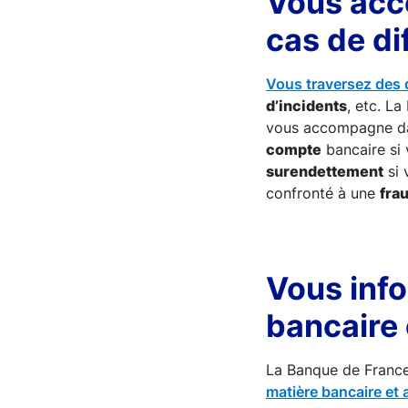
Vous acc
cas de di
Vous traversez des d
d’incidents
, etc. L
vous accompagne da
compte
bancaire si 
surendettement
si 
confronté à une
fra
Vous info
bancaire 
La Banque de Franc
matière bancaire et 