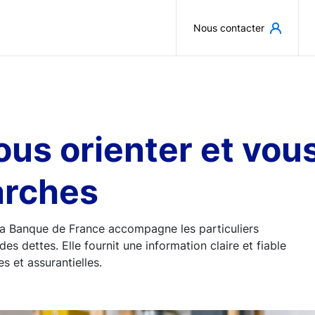
Aller au contenu principal
Nous contacter
 vous orienter et v
arches
, la Banque de France accompagne les particuliers
des dettes. Elle fournit une information claire et fiable
s et assurantielles.