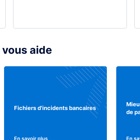
 vous aide
Mieu
Fichiers d'incidents bancaires
de p
En savoir plus
En sa