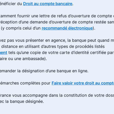
néficier du
Droit au compte bancaire
.
amment fournir une lettre de refus d’ouverture de compte 
 réception d’une demande d’ouverture de compte restée sa
 (y compris celui d’un
recommandé électronique
).
vez pas vous présenter en agence, la banque peut quand m
à distance en utilisant d’autres types de procédés listés
ment
tels qu’une copie de votre carte d’identité certifiée par
aire ou une ambassade).
mander la désignation d’une banque en ligne.
 démarches complètes pour
Faire valoir votre droit au comp
rance vous accompagne dans la constitution de votre doss
vec la banque désignée.