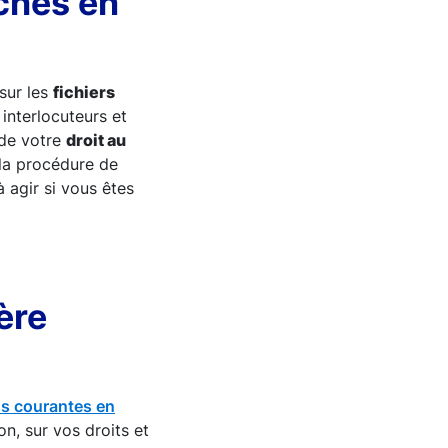
ches en
 sur les
fichiers
interlocuteurs et
de votre
droit au
la procédure de
à agir si vous êtes
ère
lus courantes en
on, sur vos droits et