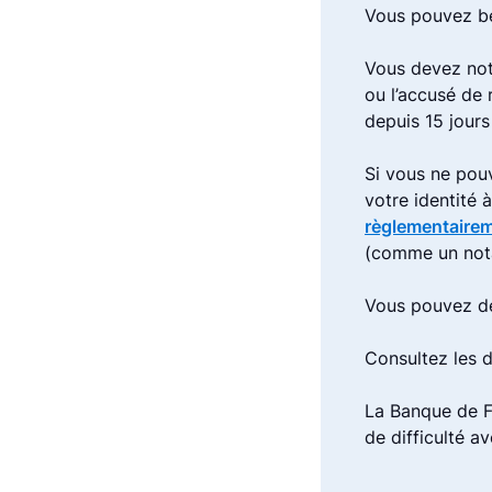
Vous pouvez bé
Vous devez not
ou l’accusé de
depuis 15 jours
Si vous ne pou
votre identité 
règlementaire
(comme un not
Vous pouvez de
Consultez les
La Banque de F
de difficulté a