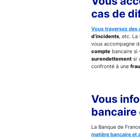
Vous acc
cas de di
Vous traversez des d
d’incidents
, etc. L
vous accompagne da
compte
bancaire si 
surendettement
si 
confronté à une
fra
Vous info
bancaire 
La Banque de Franc
matière bancaire et 