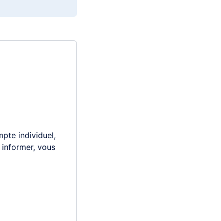
pte individuel,
s informer, vous