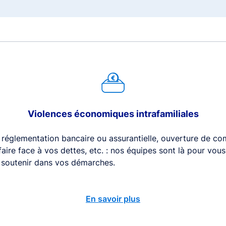
Violences économiques intrafamiliales
 réglementation bancaire ou assurantielle, ouverture de com
 faire face à vos dettes, etc. : nos équipes sont là pour vou
s soutenir dans vos démarches.
En savoir plus