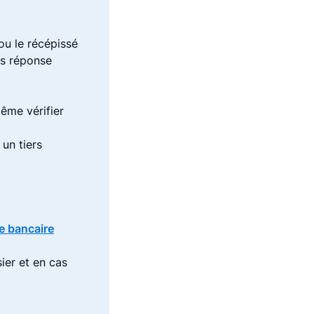
ou le récépissé
ns réponse
ême vérifier
 un tiers
te bancaire
ier et en cas