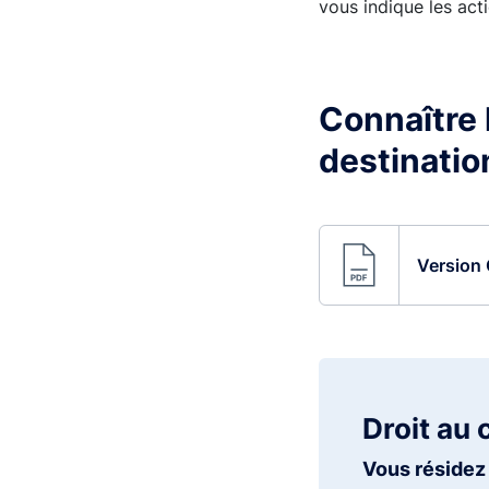
vous indique les acti
Connaître l
destinatio
Version 
Droit au 
Vous résidez 