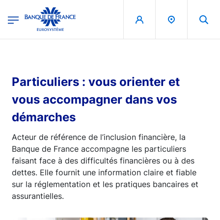
egion
Banque de France - Menu Principal
Aller au contenu principal
Particuliers : vous orienter et
vous accompagner dans vos
démarches
Acteur de référence de l’inclusion financière, la
Banque de France accompagne les particuliers
faisant face à des difficultés financières ou à des
dettes. Elle fournit une information claire et fiable
sur la réglementation et les pratiques bancaires et
assurantielles.