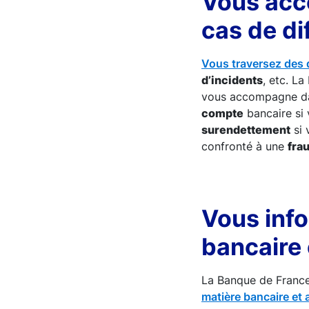
Vous acc
cas de di
Vous traversez des d
d’incidents
, etc. L
vous accompagne da
compte
bancaire si 
surendettement
si 
confronté à une
fra
Vous info
bancaire 
La Banque de Franc
matière bancaire et 