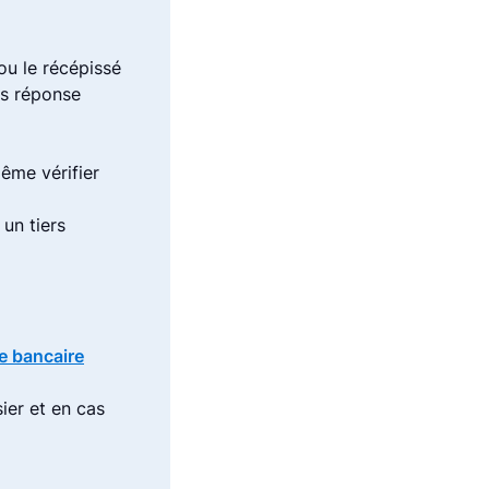
ou le récépissé
ns réponse
ême vérifier
 un tiers
te bancaire
ier et en cas