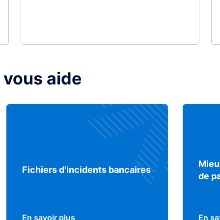
 vous aide
Mieu
Fichiers d'incidents bancaires
de p
En savoir plus
En sa