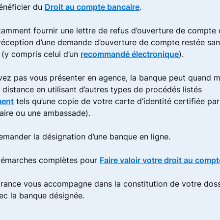
néficier du
Droit au compte bancaire
.
amment fournir une lettre de refus d’ouverture de compte 
 réception d’une demande d’ouverture de compte restée sa
 (y compris celui d’un
recommandé électronique
).
vez pas vous présenter en agence, la banque peut quand m
à distance en utilisant d’autres types de procédés listés
ment
tels qu’une copie de votre carte d’identité certifiée par
aire ou une ambassade).
mander la désignation d’une banque en ligne.
 démarches complètes pour
Faire valoir votre droit au comp
rance vous accompagne dans la constitution de votre doss
vec la banque désignée.