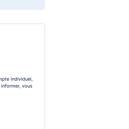
pte individuel,
s informer, vous