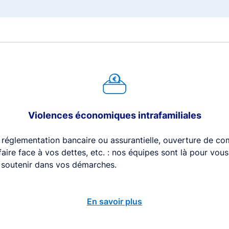
Violences économiques intrafamiliales
 réglementation bancaire ou assurantielle, ouverture de com
 faire face à vos dettes, etc. : nos équipes sont là pour vou
s soutenir dans vos démarches.
En savoir plus