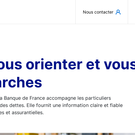
Aller au contenu principal
Nous contacter
 vous orienter et v
arches
, la Banque de France accompagne les particuliers
des dettes. Elle fournit une information claire et fiable
s et assurantielles.