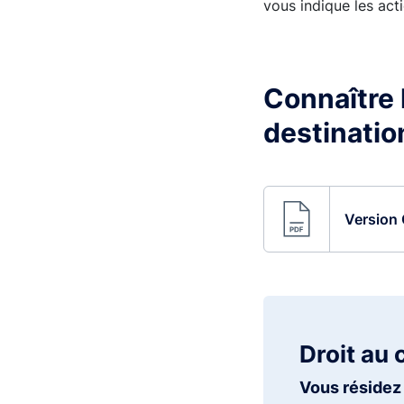
vous indique les acti
Connaître l
destinatio
Version 
Droit au 
Vous résidez 