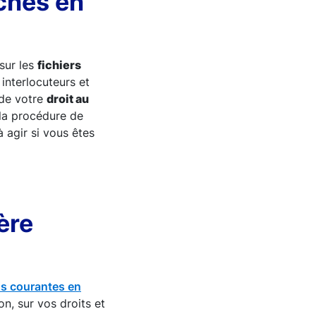
ches en
 sur les
fichiers
interlocuteurs et
de votre
droit au
la procédure de
à agir si vous êtes
ère
lus courantes en
on, sur vos droits et