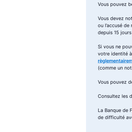
Vous pouvez bé
Vous devez not
ou l’accusé de
depuis 15 jours
Si vous ne pou
votre identité 
règlementaire
(comme un not
Vous pouvez de
Consultez les
La Banque de F
de difficulté a