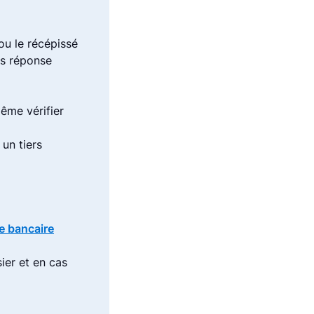
ou le récépissé
ns réponse
ême vérifier
 un tiers
te bancaire
ier et en cas