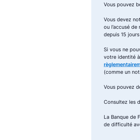
Vous pouvez bé
Vous devez not
ou l’accusé de
depuis 15 jours
Si vous ne pou
votre identité 
règlementaire
(comme un not
Vous pouvez de
Consultez les
La Banque de F
de difficulté a