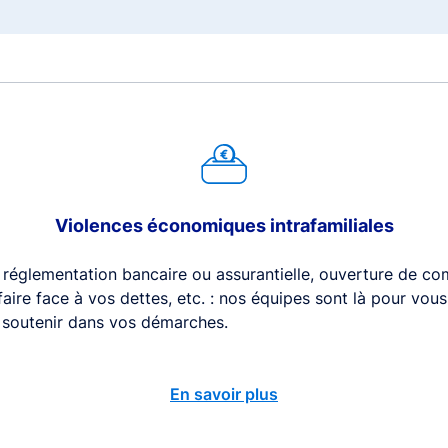
Violences économiques intrafamiliales
 réglementation bancaire ou assurantielle, ouverture de com
 faire face à vos dettes, etc. : nos équipes sont là pour vou
s soutenir dans vos démarches.
En savoir plus