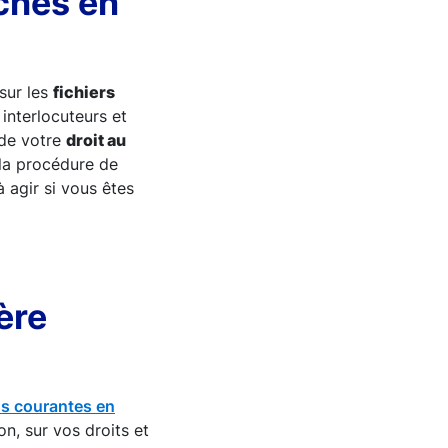
ches en
 sur les
fichiers
interlocuteurs et
de votre
droit au
la procédure de
à agir si vous êtes
ère
lus courantes en
on, sur vos droits et