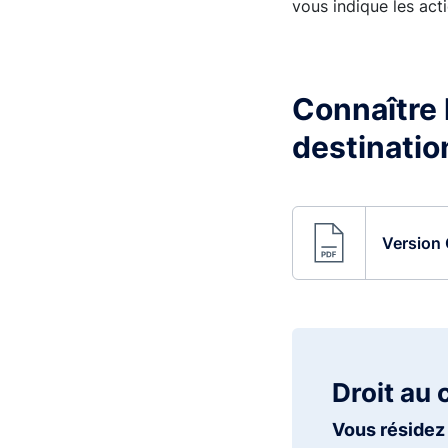
vous indique les acti
Connaître l
destinatio
Version 
Droit au 
Vous résidez 