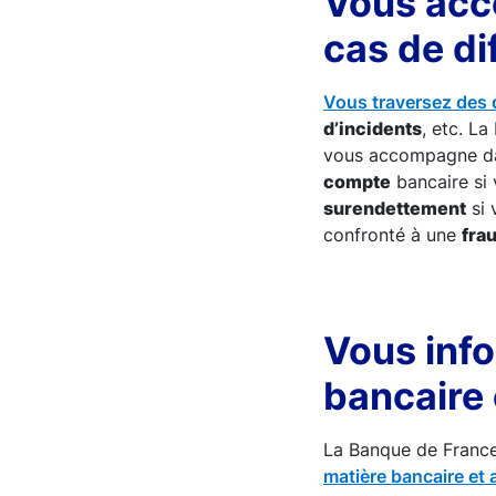
Vous acc
cas de di
Vous traversez des d
d’incidents
, etc. L
vous accompagne da
compte
bancaire si 
surendettement
si 
confronté à une
fra
Vous info
bancaire 
La Banque de Franc
matière bancaire et 