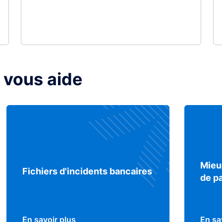
 vous aide
Mieu
Fichiers d'incidents bancaires
de p
En savoir plus
En sa