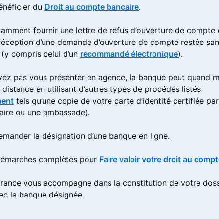
néficier du
Droit au compte bancaire
.
amment fournir une lettre de refus d’ouverture de compte 
 réception d’une demande d’ouverture de compte restée sa
 (y compris celui d’un
recommandé électronique
).
vez pas vous présenter en agence, la banque peut quand m
à distance en utilisant d’autres types de procédés listés
ment
tels qu’une copie de votre carte d’identité certifiée par
aire ou une ambassade).
mander la désignation d’une banque en ligne.
 démarches complètes pour
Faire valoir votre droit au comp
rance vous accompagne dans la constitution de votre doss
vec la banque désignée.