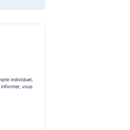
pte individuel,
s informer, vous