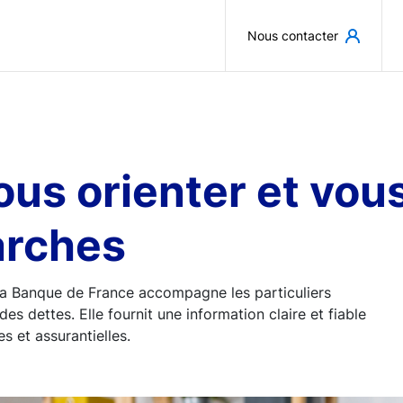
Aller au contenu principal
Nous contacter
 vous orienter et v
arches
, la Banque de France accompagne les particuliers
des dettes. Elle fournit une information claire et fiable
s et assurantielles.