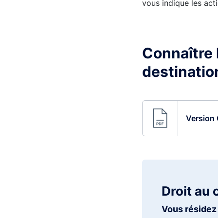
vous indique les acti
Connaître l
destinatio
Version 
Droit au 
Vous résidez 