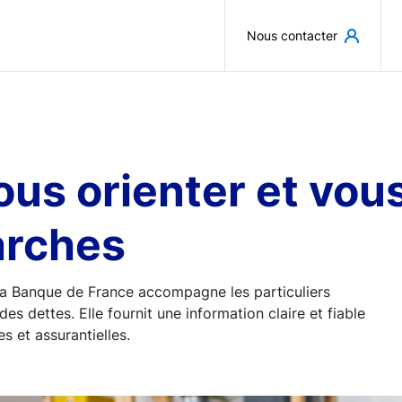
Aller au contenu principal
Nous contacter
 vous orienter et v
arches
, la Banque de France accompagne les particuliers
des dettes. Elle fournit une information claire et fiable
s et assurantielles.