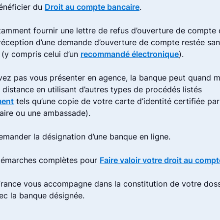
néficier du
Droit au compte bancaire
.
amment fournir une lettre de refus d’ouverture de compte 
 réception d’une demande d’ouverture de compte restée sa
 (y compris celui d’un
recommandé électronique
).
vez pas vous présenter en agence, la banque peut quand m
à distance en utilisant d’autres types de procédés listés
ment
tels qu’une copie de votre carte d’identité certifiée par
aire ou une ambassade).
mander la désignation d’une banque en ligne.
 démarches complètes pour
Faire valoir votre droit au comp
rance vous accompagne dans la constitution de votre doss
vec la banque désignée.