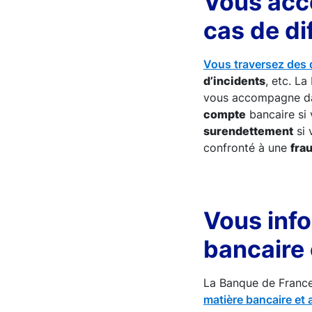
Vous acc
cas de di
Vous traversez des d
d’incidents
, etc. L
vous accompagne da
compte
bancaire si 
surendettement
si 
confronté à une
fra
Vous info
bancaire 
La Banque de Franc
matière bancaire et 