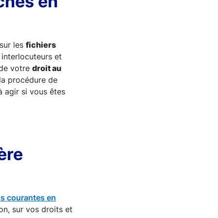
ches en
 sur les
fichiers
interlocuteurs et
de votre
droit au
la procédure de
à agir si vous êtes
ère
lus courantes en
on, sur vos droits et