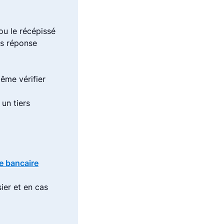
ou le récépissé
ns réponse
ême vérifier
 un tiers
te bancaire
ier et en cas