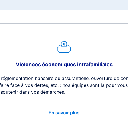
Violences économiques intrafamiliales
 réglementation bancaire ou assurantielle, ouverture de com
 faire face à vos dettes, etc. : nos équipes sont là pour vou
s soutenir dans vos démarches.
En savoir plus