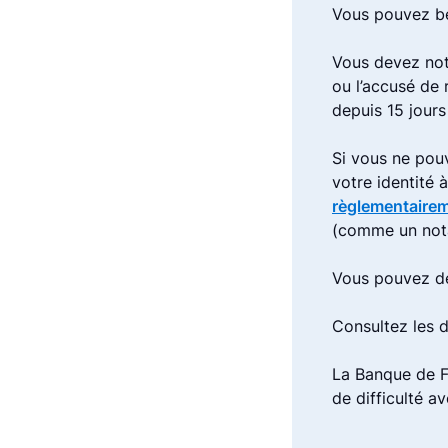
Vous pouvez bé
Vous devez not
ou l’accusé de
depuis 15 jours
Si vous ne pou
votre identité 
règlementaire
(comme un not
Vous pouvez de
Consultez les
La Banque de F
de difficulté a