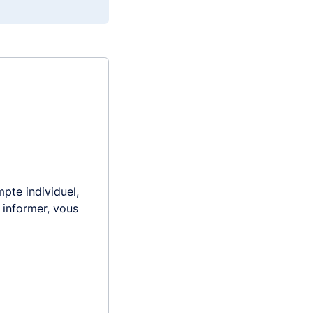
pte individuel,
s informer, vous