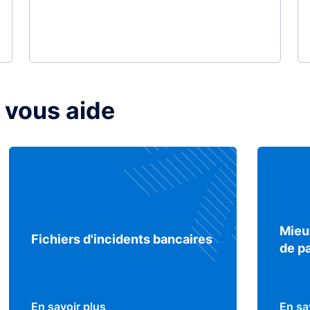
 vous aide
Mieu
Fichiers d'incidents bancaires
de p
En savoir plus
En sa