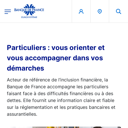
egion
Banque de France - Menu Principal
Aller au contenu principal
Particuliers : vous orienter et
vous accompagner dans vos
démarches
Acteur de référence de l’inclusion financière, la
Banque de France accompagne les particuliers
faisant face à des difficultés financières ou à des
dettes. Elle fournit une information claire et fiable
sur la réglementation et les pratiques bancaires et
assurantielles.