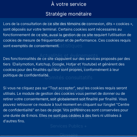
À votre service
Stratégie monétaire
Stabilité financière
Lors de la consultation de ce site des témoins de connexion, dits « cookies »,
sont déposés sur votre terminal. Certains cookies sont nécessaires au
fonctionnement de ce site, aussi la gestion de ce site requiert l’utilisation de
Publications et recherche
cookies de mesure de fréquentation et de performance. Ces cookies requis
Statistiques
sont exemptés de consentement.
Actualités et événements
Des fonctionnalités de ce site s’appuient sur des services proposés par des
tiers (Dailymotion, Katchup, Google, Hotjar et Youtube) et génèrent des
Nous rejoindre
cookies pour des finalités qui leur sont propres, conformément à leur
politique de confidentialité.
Comités consultatifs
Si vous ne cliquez pas sur "Tout accepter", seul les cookies requis seront
Footer secondary menu
Nous contacter
utilisés. Le module de gestion des cookies vous permet de donner ou de
Sourds et malentendants
retirer votre consentement, soit globalement soit finalité par finalité. Vous
pouvez retrouver ce module à tout moment en cliquant sur l’onglet "Centre
Espace presse
de confidentialité" en bas de page. Vos préférences sont conservées pour
une durée de 6 mois. Elles ne sont pas cédées à des tiers ni utilisées à
La direction des Achats
d'autres fins.
Services Publics +
Glossaire