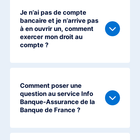
Je n’ai pas de compte
bancaire et je n’arrive pas
à en ouvrir un, comment
exercer mon droit au
compte ?
Comment poser une
question au service Info
Banque-Assurance de la
Banque de France ?