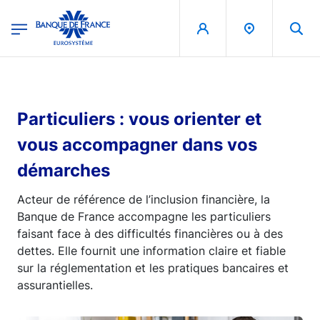
egion
Banque de France - Menu Principal
Aller au contenu principal
Particuliers : vous orienter et
vous accompagner dans vos
démarches
Acteur de référence de l’inclusion financière, la
Banque de France accompagne les particuliers
faisant face à des difficultés financières ou à des
dettes. Elle fournit une information claire et fiable
sur la réglementation et les pratiques bancaires et
assurantielles.