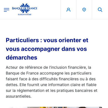
egion
Banque de France - Menu Principal
Aller au contenu principal
Particuliers : vous orienter et
vous accompagner dans vos
démarches
Acteur de référence de l’inclusion financière, la
Banque de France accompagne les particuliers
faisant face à des difficultés financières ou à des
dettes. Elle fournit une information claire et fiable
sur la réglementation et les pratiques bancaires et
assurantielles.