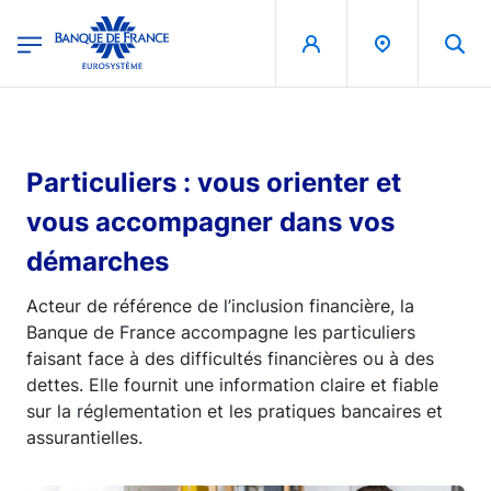
egion
Banque de France - Menu Principal
Aller au contenu principal
Particuliers : vous orienter et
vous accompagner dans vos
démarches
Acteur de référence de l’inclusion financière, la
Banque de France accompagne les particuliers
faisant face à des difficultés financières ou à des
dettes. Elle fournit une information claire et fiable
sur la réglementation et les pratiques bancaires et
assurantielles.