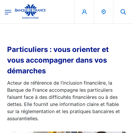
egion
Banque de France - Menu Principal
Aller au contenu principal
Particuliers : vous orienter et
vous accompagner dans vos
démarches
Acteur de référence de l’inclusion financière, la
Banque de France accompagne les particuliers
faisant face à des difficultés financières ou à des
dettes. Elle fournit une information claire et fiable
sur la réglementation et les pratiques bancaires et
assurantielles.