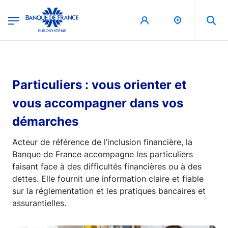
egion
Banque de France - Menu Principal
Aller au contenu principal
Particuliers : vous orienter et
vous accompagner dans vos
démarches
Acteur de référence de l’inclusion financière, la
Banque de France accompagne les particuliers
faisant face à des difficultés financières ou à des
dettes. Elle fournit une information claire et fiable
sur la réglementation et les pratiques bancaires et
assurantielles.