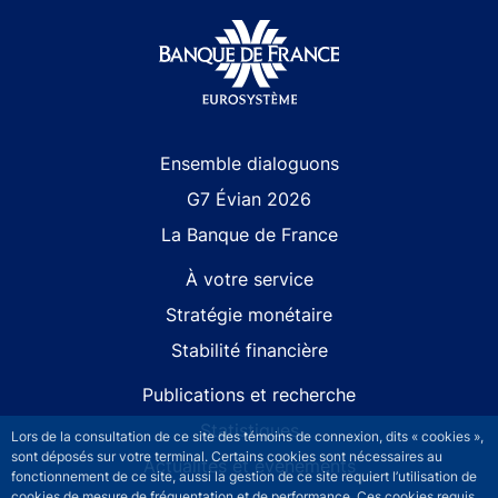
Site navigation
Ensemble dialoguons
G7 Évian 2026
La Banque de France
À votre service
Stratégie monétaire
Stabilité financière
Publications et recherche
Statistiques
Lors de la consultation de ce site des témoins de connexion, dits « cookies »,
sont déposés sur votre terminal. Certains cookies sont nécessaires au
Actualités et événements
fonctionnement de ce site, aussi la gestion de ce site requiert l’utilisation de
cookies de mesure de fréquentation et de performance. Ces cookies requis