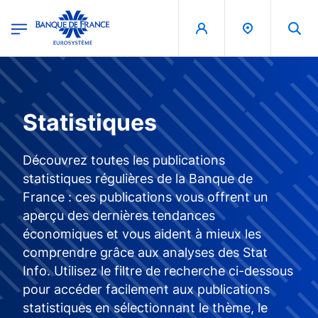
egion
Banque de France - Menu Principal
Aller au contenu principal
Statistiques
Découvrez toutes les publications
statistiques régulières de la Banque de
France : ces publications vous offrent un
aperçu des dernières tendances
économiques et vous aident à mieux les
comprendre grâce aux analyses des Stat
Info. Utilisez le filtre de recherche ci-dessous
pour accéder facilement aux publications
statistiques en sélectionnant le thème, le