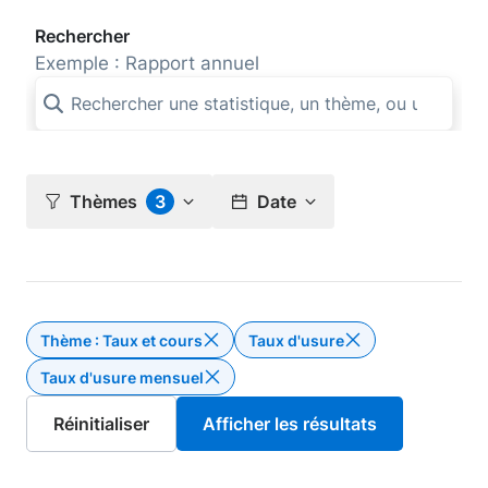
Rechercher
Exemple : Rapport annuel
Thèmes
3
Date
Thème : Taux et cours
Taux d'usure
Supprimer le filtre Thème : Taux e
Taux d'usure mensuel
Supprimer le filtre Taux d'us