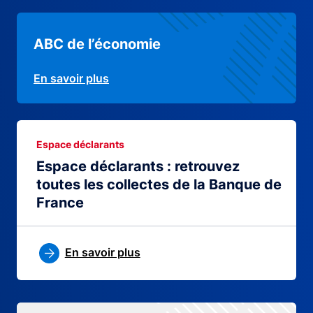
ABC de l’économie
En savoir plus
Espace déclarants
Espace déclarants : retrouvez
toutes les collectes de la Banque de
France
En savoir plus