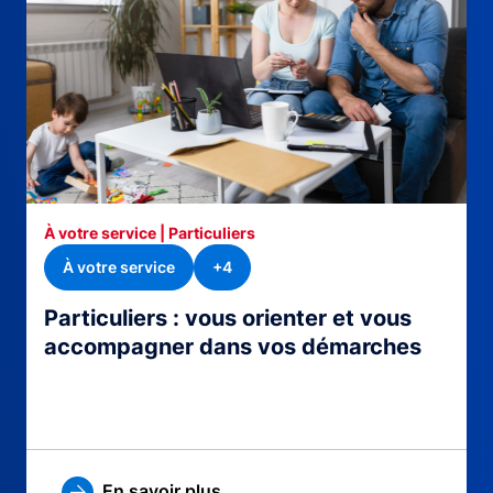
À votre service | Particuliers
À votre service
+4
Particuliers : vous orienter et vous
accompagner dans vos démarches
En savoir plus