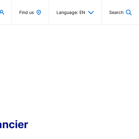
Find us
Language: EN
Search
ancier