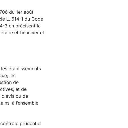
‑706 du 1er août
icle L. 614-1 du Code
14-3 en précisent la
taire et financier et
, les établissements
que, les
estion de
ctives, et de
 d'avis ou de
insi à l’ensemble
 contrôle prudentiel