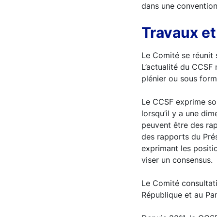
dans une convention 
Travaux et
Le Comité se réunit 
L’actualité du CCSF 
plénier ou sous form
Le CCSF exprime soi
lorsqu’il y a une di
peuvent être des rap
des rapports du Prés
exprimant les positi
viser un consensus.
Le Comité consultati
République et au Pa