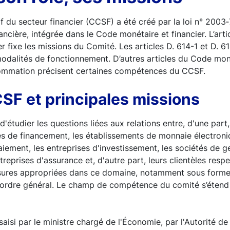
f du secteur financier (CCSF) a été créé par la loi n° 2003
ancière, intégrée dans le Code monétaire et financier. L’art
r fixe les missions du Comité. Les articles D. 614-1 et D. 6
odalités de fonctionnement. D’autres articles du Code moné
ommation précisent certaines compétences du CCSF.
SF et principales missions
'étudier les questions liées aux relations entre, d'une part
tés de financement, les établissements de monnaie électroni
iement, les entreprises d'investissement, les sociétés de g
ntreprises d'assurance et, d'autre part, leurs clientèles respe
ures appropriées dans ce domaine, notamment sous forme
rdre général. Le champ de compétence du comité s’étend a
.
aisi par le ministre chargé de l'Économie, par l'Autorité de