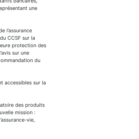
arifs bancaires,
représentant une
de l’assurance
s du CCSF sur la
leure protection des
’avis sur une
recommandation du
t accessibles sur la
atoire des produits
uvelle mission :
d’assurance-vie,