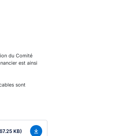
tion du Comité
nancier est ainsi
cables sont
 67.25 KB)