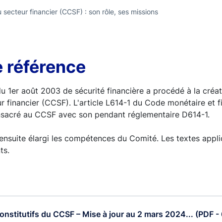
 secteur financier (CCSF) : son rôle, ses missions
 référence
u 1er août 2003 de sécurité financière a procédé à la créa
r financier (CCSF). L'article L614-1 du Code monétaire et fi
nsacré au CCSF avec son pendant réglementaire D614-1.
 ensuite élargi les compétences du Comité. Les textes appli
ts.
onstitutifs du CCSF – Mise à jour au 2 mars 2024... (PDF -