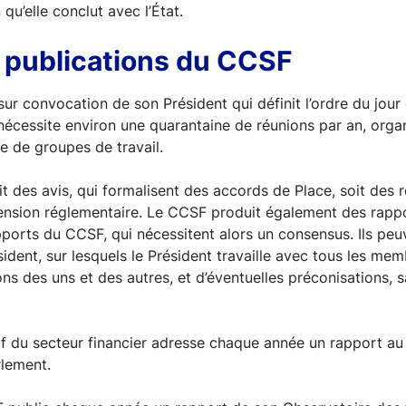
qu’elle conclut avec l’État.
 publications du CCSF
sur convocation de son Président qui définit l’ordre du jour
nécessite environ une quarantaine de réunions par an, orga
e de groupes de travail.
t des avis, qui formalisent des accords de Place, soit de
mension réglementaire. Le CCSF produit également des rapp
ports du CCSF, qui nécessitent alors un consensus. Ils pe
ident, sur lesquels le Président travaille avec tous les m
ons des uns et des autres, et d’éventuelles préconisations,
f du secteur financier adresse chaque année un rapport au 
rlement.