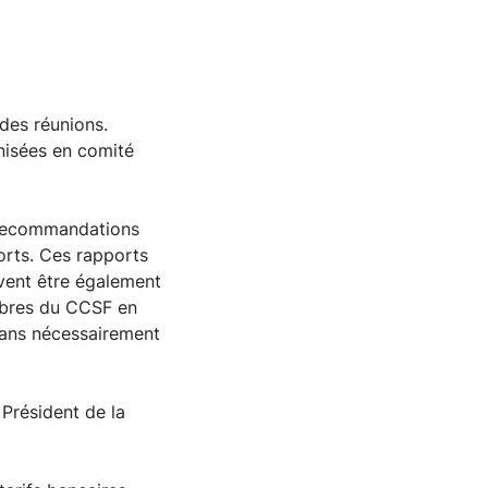
 des réunions.
nisées en comité
s recommandations
orts. Ces rapports
uvent être également
embres du CCSF en
 sans nécessairement
Président de la