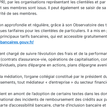
R), par les organisations représentant les clientèles et par
 ses membres sont issus. Il peut également se saisir de sa p
ité de ses membres.
n approfondie et régulière, grâce à son Observatoire des ta
ues tarifaires pour les clientèles de particuliers. Il a mis en 
rincipaux tarifs bancaires, qui est accessible gratuitement,
-bancaires.gouv.fr/
t chargé de suivre l’évolution des frais et de la performa
 (contrats d’assurance-vie, opérations de capitalisation, co
dividuels, plans d’épargne en actions, plans d’épargne avenir
a médiation, l’organe collégial constitué par le président 
ements, tout médiateur « d’entreprise » du secteur financi
vient en amont de l’adoption de certains textes dans les do
r national des incidents de remboursement des crédits aux pa
arte d’accessibilité bancaire, charte d’inclusion bancaire e