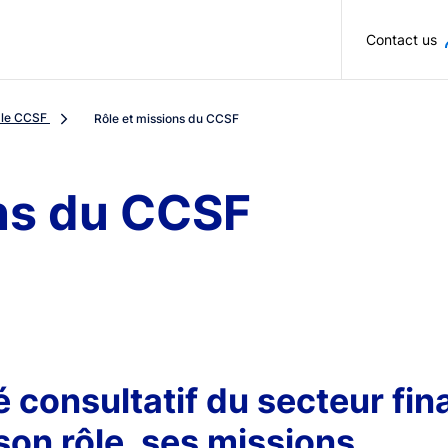
Skip to main content
Contact us
 le CCSF
Rôle et missions du CCSF
ons du CCSF
 consultatif du secteur fin
son rôle, ses missions