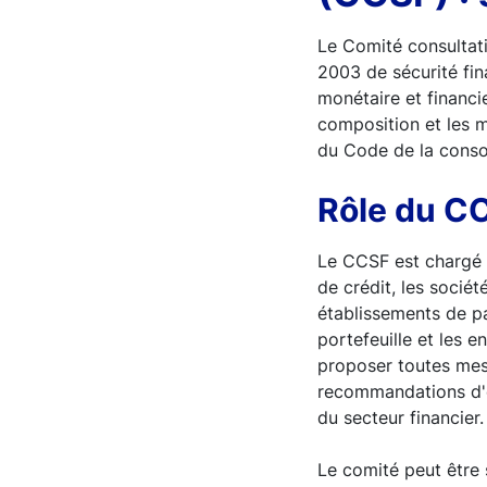
Le Comité consultati
2003 de sécurité fin
monétaire et financie
composition et les m
du Code de la cons
Rôle du CC
Le CCSF est chargé d
de crédit, les socié
établissements de pa
portefeuille et les e
proposer toutes mes
recommandations d'o
du secteur financier
Le comité peut être s