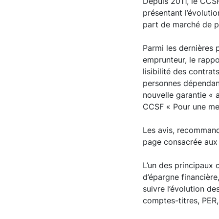
Depuis 2011, le CCSF
présentant l’évoluti
part de marché de p
Parmi les dernières 
emprunteur, le rappor
lisibilité des contr
personnes dépendante
nouvelle garantie «
CCSF « Pour une meil
Les avis, recommanda
page consacrée aux 
L’un des principaux 
d’épargne financière,
suivre l’évolution d
comptes-titres, PER