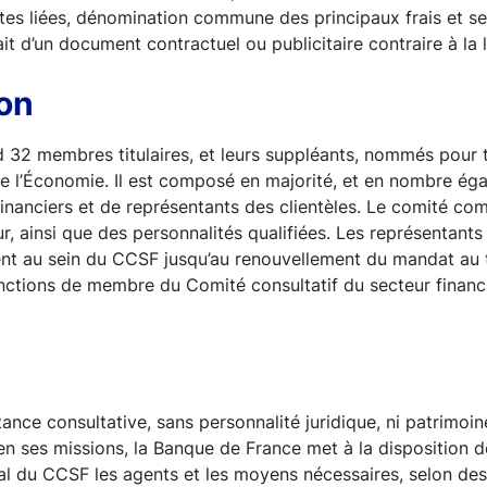
es liées, dénomination commune des principaux frais et se
it d’un document contractuel ou publicitaire contraire à la 
ion
32 membres titulaires, et leurs suppléants, nommés pour tr
e l’Économie. Il est composé en majorité, et en nombre éga
financiers et de représentants des clientèles. Le comité c
r, ainsi que des personnalités qualifiées. Les représentant
nt au sein du CCSF jusqu’au renouvellement du mandat au ti
nctions de membre du Comité consultatif du secteur financ
ance consultative, sans personnalité juridique, ni patrimoi
n ses missions, la Banque de France met à la disposition d
al du CCSF les agents et les moyens nécessaires, selon de