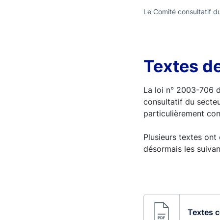
Le Comité consultatif du
Textes de
La loi n° 2003-706 d
consultatif du secteu
particulièrement co
Plusieurs textes ont
désormais les suivan
Textes c