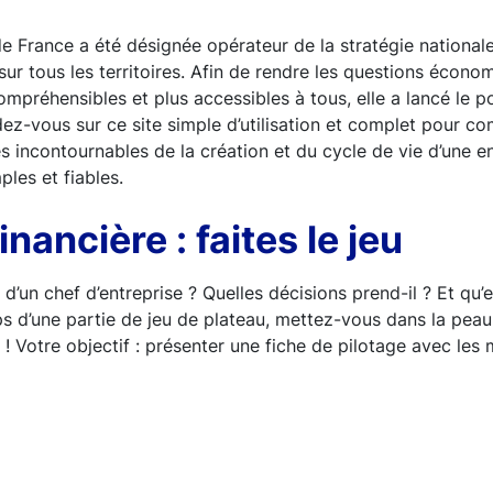
e France a été désignée opérateur de la stratégie national
 sur tous les territoires. Afin de rendre les questions écon
ompréhensibles et plus accessibles à tous, elle a lancé le p
dez-vous sur ce site simple d’utilisation et complet pour c
les incontournables de la création et du cycle de vie d’une en
ples et fiables.
nancière : faites le jeu
 d’un chef d’entreprise ? Quelles décisions prend-il ? Et qu’e
s d’une partie de jeu de plateau, mettez-vous dans la peau
 ! Votre objectif : présenter une fiche de pilotage avec les 