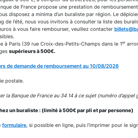
Banque de France propose une prestation de remboursement 
us disposez a minima d’un buraliste par région. Le déploi
 de l’été, nous vous invitons à consulter la liste des burali
euros à vous faire rembourser, veuillez contacter
billets@b
ibles.
er
e à Paris (39 rue Croix-des-Petits-Champs dans le 1
arro
nges
supérieurs à 500€.
siers de demande de remboursement au 10/08/2026
oie postale.
er la Banque de France au 34 14 à ce sujet (numéro d’appel g
hez un buraliste : (limité à 500€ par pli et par personne)
e
formulaire
, si possible en ligne, puis l’imprimer pour le si