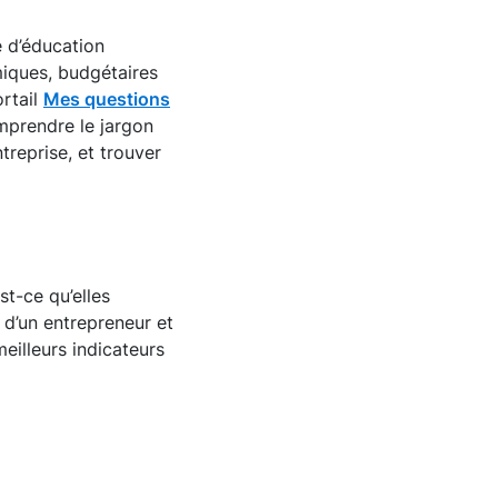
e d’éducation
omiques, budgétaires
ortail
Mes questions
omprendre le jargon
treprise, et trouver
st-ce qu’elles
 d’un entrepreneur et
meilleurs indicateurs