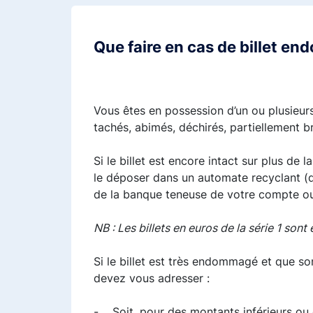
Que faire en cas de billet en
Vous êtes en possession d’un ou plusieurs b
tachés, abimés, déchirés, partiellement br
Si le billet est encore intact sur plus de
le déposer dans un automate recyclant (di
de la banque teneuse de votre compte ou 
NB : Les billets en euros de la série 1 so
Si le billet est très endommagé et que so
devez vous adresser :
- Soit, pour des montants inférieurs ou