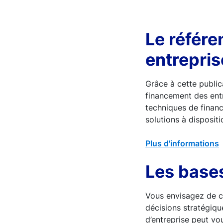
Le référe
entrepris
Grâce à cette public
financement des entr
techniques de finance
solutions à disposit
Plus d'informations
Les bases
Vous envisagez de cr
décisions stratégiq
d’entreprise peut vou