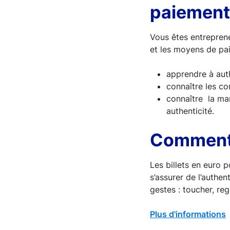
paiement
Vous êtes entrepren
et les moyens de pai
apprendre à authe
connaître les co
connaître la mar
authenticité.
Comment a
Les billets en euro 
s’assurer de l’authent
gestes : toucher, rega
Plus d'informations