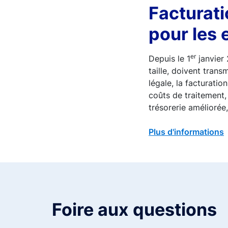
Facturati
pour les 
er
Depuis le 1
janvier 
taille, doivent tran
légale, la facturati
coûts de traitement, 
trésorerie améliorée,
Plus d'informations
Foire aux questions