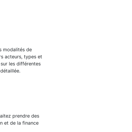
s modalités de
s acteurs, types et
sur les différentes
détaillée.
haitez prendre des
 et de la finance