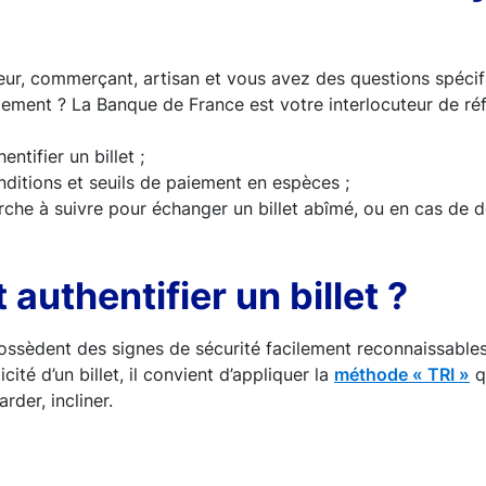
eur, commerçant, artisan et vous avez des questions spécif
ement ? La Banque de France est votre interlocuteur de ré
ntifier un billet ;
nditions et seuils de paiement en espèces ;
che à suivre pour échanger un billet abîmé, ou en cas de 
uthentifier un billet ?
possèdent des signes de sécurité facilement reconnaissables
icité d’un billet, il convient d’appliquer la
méthode « TRI »
q
rder, incliner.