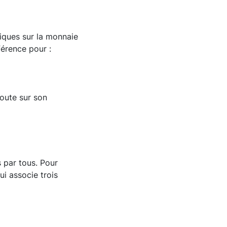
iques sur la monnaie
férence pour :
doute sur son
 par tous. Pour
ui associe trois