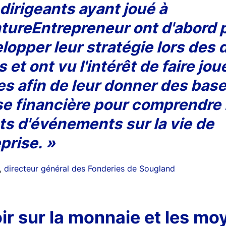
dirigeants ayant joué à
ureEntrepreneur ont d'abord pr
lopper leur stratégie lors des 
s et ont vu l'intérêt de faire jou
s afin de leur donner des bas
se financière pour comprendre 
s d'événements sur la vie de
eprise. »
,
directeur général des Fonderies de Sougland
ir sur la monnaie et les mo