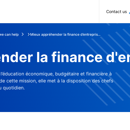
Skip to main content
Contact us
e can help
Mieux appréhender la finance d’entrepris...
der la finance d'e
l’éducation économique, budgétaire et financière à
e cette mission, elle met à la disposition des chefs
u quotidien.