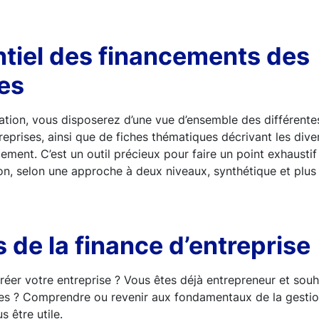
ntiel des financements des
es
ation, vous disposerez d’une vue d’ensemble des différente
eprises, ainsi que de fiches thématiques décrivant les diver
ment. C’est un outil précieux pour faire un point exhaustif 
ion, selon une approche à deux niveaux, synthétique et plus 
 de la finance d’entreprise
éer votre entreprise ? Vous êtes déjà entrepreneur et sou
ues ? Comprendre ou revenir aux fondamentaux de la gestion
s être utile.