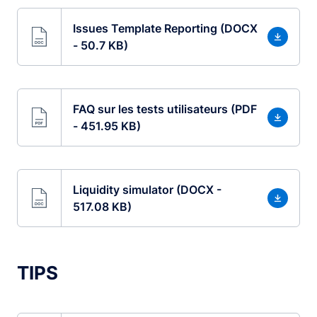
Issues Template Reporting (DOCX
- 50.7 KB)
FAQ sur les tests utilisateurs (PDF
- 451.95 KB)
Liquidity simulator (DOCX -
517.08 KB)
TIPS