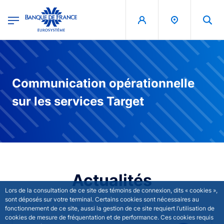
egion
Banque de France - Menu Principal
Skip to main content
Communication opérationnelle
sur les services Target
Actualités
Lors de la consultation de ce site des témoins de connexion, dits « cookies »,
sont déposés sur votre terminal. Certains cookies sont nécessaires au
fonctionnement de ce site, aussi la gestion de ce site requiert l’utilisation de
cookies de mesure de fréquentation et de performance. Ces cookies requis