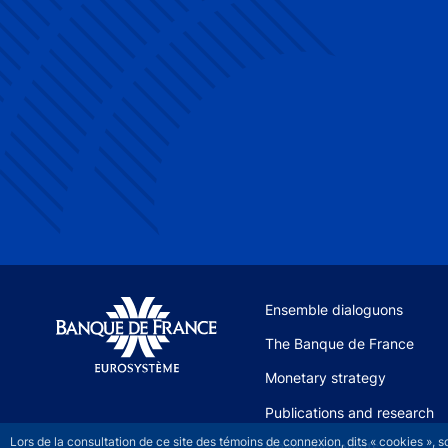
Site navigation
Ensemble dialoguons
The Banque de France
Monetary strategy
Publications and research
Lors de la consultation de ce site des témoins de connexion, dits « cookies », 
News and events