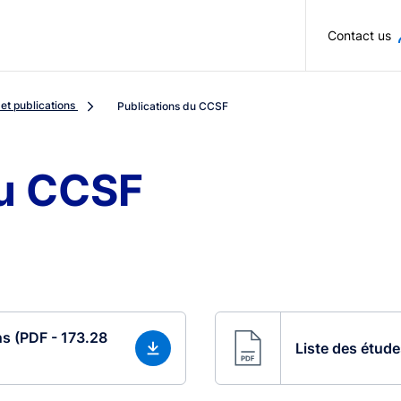
Skip to main content
Contact us
 et publications
Publications du CCSF
du CCSF
s (PDF - 173.28
Liste des étude