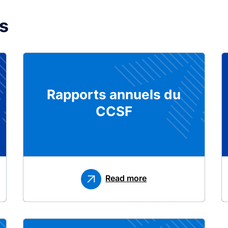
ns
Rapports annuels du
CCSF
Read more