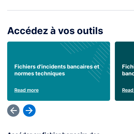
Accédez à vos outils
Fichiers d'incidents bancaires et
Fich
normes techniques
banc
Read more
Read