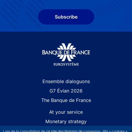
Subscribe
Site navigation
Ensemble dialoguons
G7 Évian 2026
The Banque de France
At your service
Monetary strategy
Financial stability
Lors de la consultation de ce site des témoins de connexion, dits « cookies »,