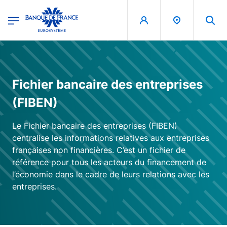
egion
Banque de France - Menu Principal
Skip to main content
Fichier bancaire des entreprises
(FIBEN)
Le Fichier bancaire des entreprises (FIBEN)
centralise les informations relatives aux entreprises
françaises non financières. C’est un fichier de
référence pour tous les acteurs du financement de
l’économie dans le cadre de leurs relations avec les
entreprises.