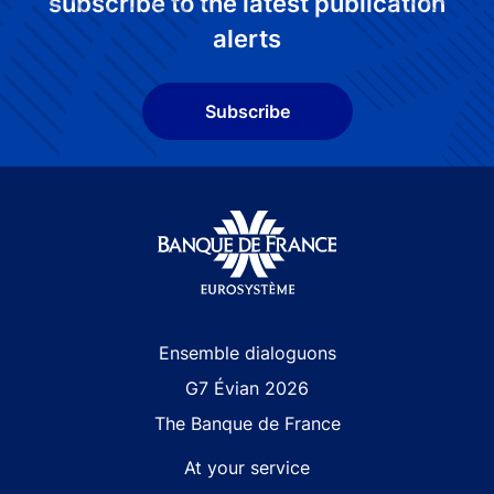
subscribe to the latest publication
alerts
Subscribe
Site navigation
Ensemble dialoguons
G7 Évian 2026
The Banque de France
At your service