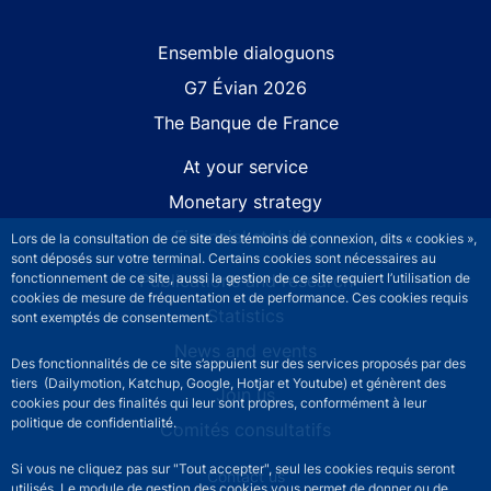
Site navigation
Ensemble dialoguons
G7 Évian 2026
The Banque de France
At your service
Monetary strategy
Financial stability
Lors de la consultation de ce site des témoins de connexion, dits « cookies »,
sont déposés sur votre terminal. Certains cookies sont nécessaires au
Publications and research
fonctionnement de ce site, aussi la gestion de ce site requiert l’utilisation de
cookies de mesure de fréquentation et de performance. Ces cookies requis
Statistics
sont exemptés de consentement.
News and events
Des fonctionnalités de ce site s’appuient sur des services proposés par des
tiers (Dailymotion, Katchup, Google, Hotjar et Youtube) et génèrent des
Join us
cookies pour des finalités qui leur sont propres, conformément à leur
politique de confidentialité.
Comités consultatifs
Si vous ne cliquez pas sur "Tout accepter", seul les cookies requis seront
Footer secondary menu
Contact us
utilisés. Le module de gestion des cookies vous permet de donner ou de