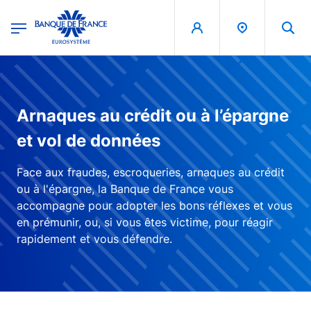
egion
Banque de France - Menu Principal
Skip to main content
Arnaques au crédit ou à l’épargne
et vol de données
Face aux fraudes, escroqueries, arnaques au crédit
ou à l'épargne, la Banque de France vous
accompagne pour adopter les bons réflexes et vous
en prémunir, ou, si vous êtes victime, pour réagir
rapidement et vous défendre.