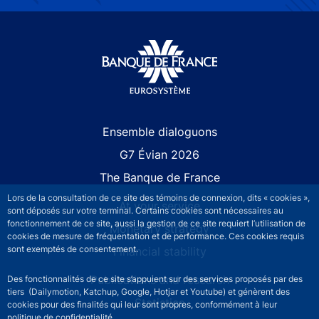
Site navigation
Ensemble dialoguons
G7 Évian 2026
The Banque de France
Lors de la consultation de ce site des témoins de connexion, dits « cookies »,
At your service
sont déposés sur votre terminal. Certains cookies sont nécessaires au
fonctionnement de ce site, aussi la gestion de ce site requiert l’utilisation de
Monetary strategy
cookies de mesure de fréquentation et de performance. Ces cookies requis
sont exemptés de consentement.
Financial stability
Publications and research
Des fonctionnalités de ce site s’appuient sur des services proposés par des
tiers (Dailymotion, Katchup, Google, Hotjar et Youtube) et génèrent des
Statistics
cookies pour des finalités qui leur sont propres, conformément à leur
politique de confidentialité.