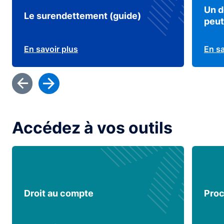
Un d
Le surendettement (guide)
peut
En savoir plus
En sa
Accédez à vos outils
Droit au compte
Proc