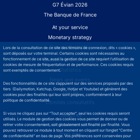
G7 Évian 2026
The Banque de France
At your service
Monetary strategy
Financial stability
Lors de la consultation de ce site des témoins de connexion, dits « cookies »,
sont déposés sur votre terminal. Certains cookies sont nécessaires au
fonctionnement de ce site, aussi la gestion de ce site requiert l’utilisation de
Publications and research
cookies de mesure de fréquentation et de performance. Ces cookies requis
Statistics
sont exemptés de consentement.
News and events
Des fonctionnalités de ce site s’appuient sur des services proposés par des
tiers (Dailymotion, Katchup, Google, Hotjar et Youtube) et génèrent des
Join us
cookies pour des finalités qui leur sont propres, conformément à leur
politique de confidentialité.
Comités consultatifs
Si vous ne cliquez pas sur "Tout accepter", seul les cookies requis seront
Footer secondary menu
Contact us
utilisés. Le module de gestion des cookies vous permet de donner ou de
Sourds et malentendants
retirer votre consentement, soit globalement soit finalité par finalité. Vous
pouvez retrouver ce module à tout moment en cliquant sur l’onglet "Centre
Press area
de confidentialité" en bas de page. Vos préférences sont conservées pour