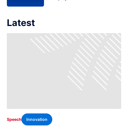
Latest
Innovation
Speech