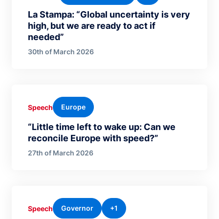
La Stampa: “Global uncertainty is very
high, but we are ready to act if
needed”
30th of March 2026
Europe
Speech
“Little time left to wake up: Can we
reconcile Europe with speed?”
27th of March 2026
Governor
+1
Speech