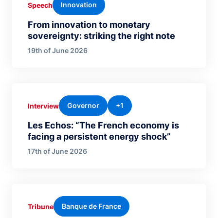
Innovation
Speech
From innovation to monetary
sovereignty: striking the right note
19th of June 2026
Governor
+1
Interview
Les Echos: “The French economy is
facing a persistent energy shock”
17th of June 2026
Banque de France
Tribune