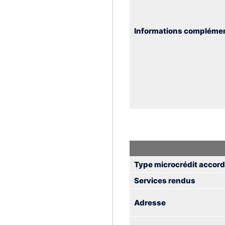
Informations complémen
Type microcrédit accor
Services rendus
Adresse