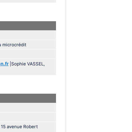
 microcrédit
n.fr
|Sophie VASSEL,
te 15 avenue Robert