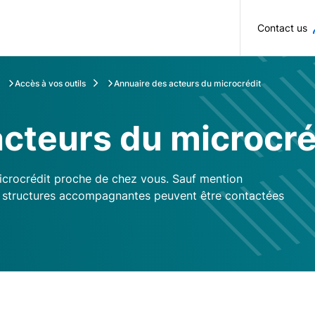
Skip to main content
Contact us
Accès à vos outils
Annuaire des acteurs du microcrédit
cteurs du microcré
crocrédit proche de chez vous. Sauf mention
 ou structures accompagnantes peuvent être contactées