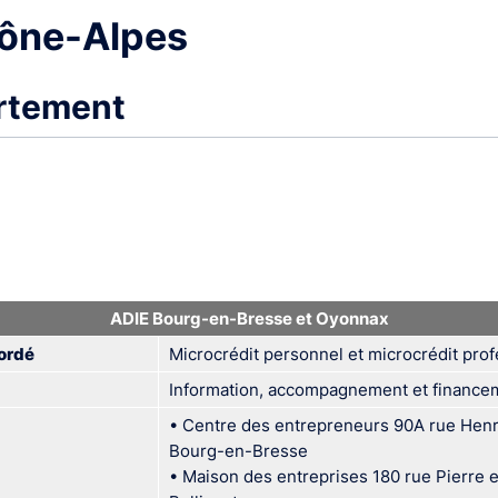
ône-Alpes
artement
ne
ADIE Bourg-en-Bresse et Oyonnax
ordé
Microcrédit personnel et microcrédit pro
Information, accompagnement et financem
• Centre des entrepreneurs 90A rue Henr
Côte d'Azur
Bourg-en-Bresse
• Maison des entreprises 180 rue Pierre 