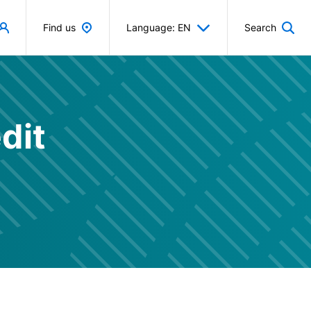
Find us
Language: EN
Search
dit