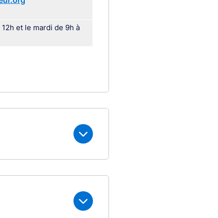
eur.org
 12h et le mardi de 9h à