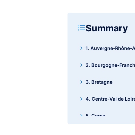
Summary
1. Auvergne-Rhône-A
2. Bourgogne-Franc
3. Bretagne
4. Centre-Val de Loir
5. Corse
6. Grand Est