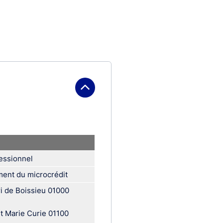
fessionnel
ent du microcrédit
i de Boissieu 01000
et Marie Curie 01100