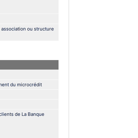
 association ou structure
ent du microcrédit
clients de La Banque