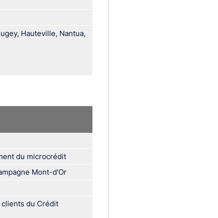
gey, Hauteville, Nantua,
ent du microcrédit
Champagne Mont-d'Or
clients du Crédit