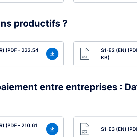
ns productifs ?
R) (PDF - 222.54
S1-E2 (EN) (PD
KB)
paiement entre entreprises : Da
R) (PDF - 210.61
S1-E3 (EN) (PD