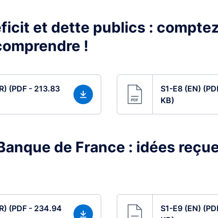
ficit et dette publics : compte
comprendre !
R) (PDF - 213.83
S1-E8 (EN) (PD
KB)
 Banque de France : idées reçue
R) (PDF - 234.94
S1-E9 (EN) (PD