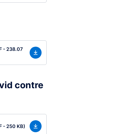
F - 238.07
vid contre
F - 250 KB)