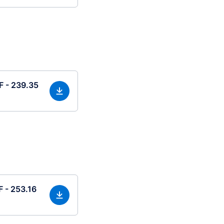
F - 239.35
F - 253.16