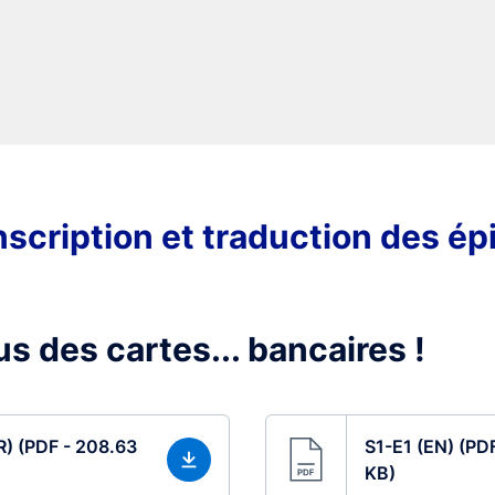
scription et traduction des é
s des cartes... bancaires !
R) (PDF - 208.63
S1-E1 (EN) (PD
KB)