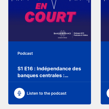
Podcast
S1 E16 : Indépendance des
banques centrales :
pourquoi, pour quoi ?
Listen to the podcast