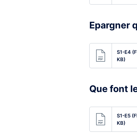
Epargner q
S1-E4 (F
KB)
Que font l
S1-E5 (F
KB)