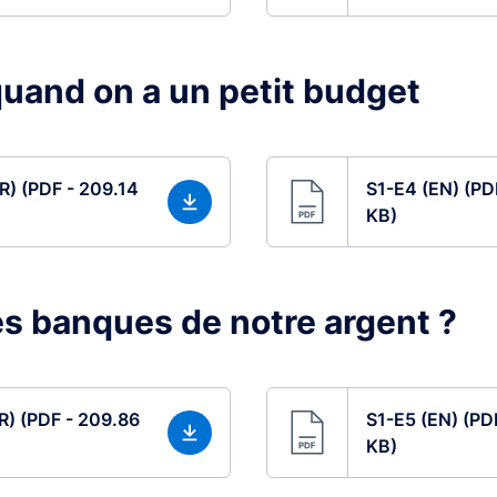
uand on a un petit budget
R) (PDF - 209.14
S1-E4 (EN) (PD
KB)
es banques de notre argent ?
R) (PDF - 209.86
S1-E5 (EN) (PD
KB)