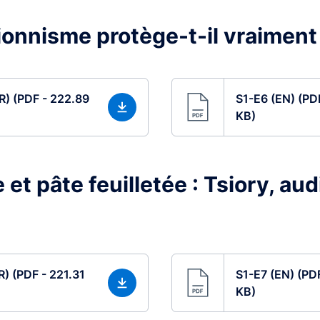
ionnisme protège-t-il vraiment
R) (PDF - 222.89
S1-E6 (EN) (PD
KB)
et pâte feuilletée : Tsiory, aud
R) (PDF - 221.31
S1-E7 (EN) (PD
KB)