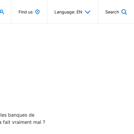
Find us
Language: EN
Search
t les banques de
a fait vraiment mal ?