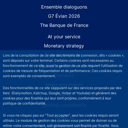
Site navigation
Ensemble dialoguons
G7 Évian 2026
The Banque de France
At your service
Monetary strategy
Financial stability
Lors de la consultation de ce site des témoins de connexion, dits « cookies »,
sont déposés sur votre terminal. Certains cookies sont nécessaires au
Publications and research
fonctionnement de ce site, aussi la gestion de ce site requiert l’utilisation de
cookies de mesure de fréquentation et de performance. Ces cookies requis
Statistics
sont exemptés de consentement.
News and events
Des fonctionnalités de ce site s’appuient sur des services proposés par des
tiers (Dailymotion, Katchup, Google, Hotjar et Youtube) et génèrent des
Join us
cookies pour des finalités qui leur sont propres, conformément à leur
politique de confidentialité.
Comités consultatifs
Si vous ne cliquez pas sur "Tout accepter", seul les cookies requis seront
Footer secondary menu
Contact us
utilisés. Le module de gestion des cookies vous permet de donner ou de
Sourds et malentendants
retirer votre consentement, soit globalement soit finalité par finalité. Vous