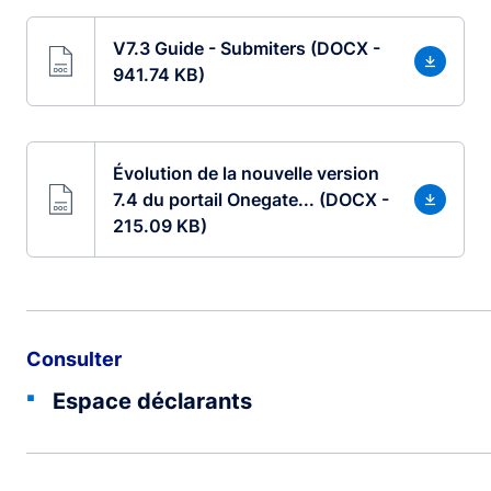
V7.3 Guide - Submiters (DOCX -
941.74 KB)
Évolution de la nouvelle version
7.4 du portail Onegate... (DOCX -
215.09 KB)
Consulter
Espace déclarants