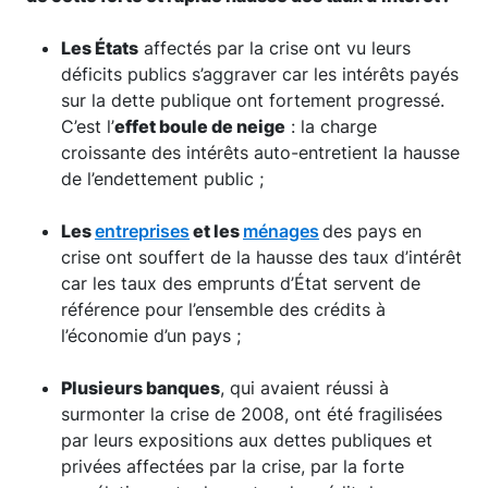
Les États
affectés par la crise ont vu leurs
déficits publics s’aggraver car les intérêts payés
sur la dette publique ont fortement progressé.
C’est l’
effet boule de neige
: la charge
croissante des intérêts auto-entretient la hausse
de l’endettement public ;
Les
entreprises
et les
ménages
des pays en
crise ont souffert de la hausse des taux d’intérêt
car les taux des emprunts d’État servent de
référence pour l’ensemble des crédits à
l’économie d’un pays ;
Plusieurs banques
, qui avaient réussi à
surmonter la crise de 2008, ont été fragilisées
par leurs expositions aux dettes publiques et
privées affectées par la crise, par la forte