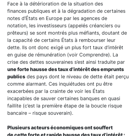
Face à la détérioration de la situation des
finances publiques et à la dégradation de certaines
notes d’États en Europe par les agences de
notation, les investisseurs (appelés créanciers ou
prêteurs) se sont montrés plus méfiants, doutant de
la capacité de certains États à rembourser leur
dette. Ils ont donc exigé un plus fort taux d’intérêt
en guise de rémunération (voir Comprendre). La
crise des dettes souveraines s’est ainsi traduite par
une forte hausse des taux d’intérêt des emprunts
publics
des pays dont le niveau de dette était perçu
comme alarmant. Ces inquiétudes ont pu être
exacerbées par la crainte de voir les États
incapables de sauver certaines banques en quasi
faillite (c’est la première étape de la boucle risque
bancaire – risque souverain).
Plusieurs acteurs économiques ont souffert
de cette forte et rapide hausse des taux d’intérêt :