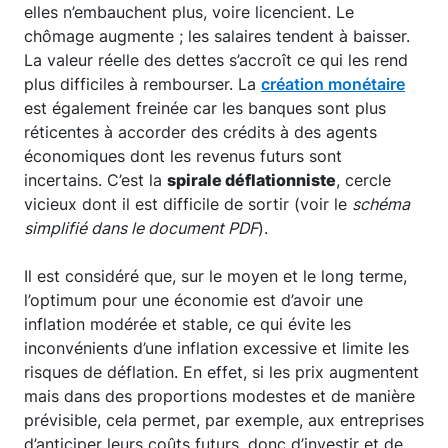
elles n’embauchent plus, voire licencient. Le
chômage augmente ; les salaires tendent à baisser.
La valeur réelle des dettes s’accroît ce qui les rend
plus difficiles à rembourser. La
création monétaire
est également freinée car les banques sont plus
réticentes à accorder des crédits à des agents
économiques dont les revenus futurs sont
incertains. C’est la
spirale déflationniste
, cercle
vicieux dont il est difficile de sortir (voir le
schéma
simplifié dans le document PDF
).
Il est considéré que, sur le moyen et le long terme,
l’optimum pour une économie est d’avoir une
inflation modérée et stable, ce qui évite les
inconvénients d’une inflation excessive et limite les
risques de déflation. En effet, si les prix augmentent
mais dans des proportions modestes et de manière
prévisible, cela permet, par exemple, aux entreprises
d’anticiper leurs coûts futurs, donc d’investir et de