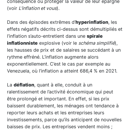
conséquence ou protéger la valeur de leur épargne
(voir
L’inflation et vous
).
Dans des épisodes extrêmes d’
hyperinflation
, les
effets négatifs décrits ci-dessus sont démultipliés et
l’inflation s’auto-entretient dans une
spirale
inflationniste
explosive (voir le
schéma simplifié
),
les hausses de prix et de salaires se succédant à un
rythme effréné. L’inflation augmente alors
exponentiellement. C’est le cas par exemple au
Venezuela, où l’inflation a atteint 686,4 % en 2021.
La
déflation
, quant à elle, conduit à un
ralentissement de l’activité économique qui peut
être prolongé et important. En effet, si les prix
baissent durablement, les ménages ont tendance à
reporter leurs achats et les entreprises leurs
investissements, parce qu’ils anticipent de nouvelles
baisses de prix. Les entreprises vendent moins ;