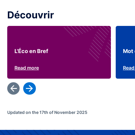
Découvrir
L'Éco en Bref
Mot 
Read more
Read
Updated on the 17th of November 2025