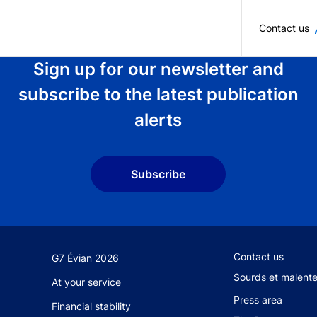
Skip to main content
Contact us
Sign up for our newsletter and
subscribe to the latest publication
alerts
Subscribe
Footer secondary
Contact us
G7 Évian 2026
Sourds et malent
At your service
Press area
Financial stability