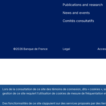
Publications and research
News and events
Comités consultatifs
©2026 Banque de France
Footer legal notice men
Legal
Access
Lors de la consultation de ce site des témoins de connexion, dits « cookies », 
gestion de ce site requiert l’utilisation de cookies de mesure de fréquentatio
Des fonctionnalités de ce site s’appuient sur des services proposés par des tie