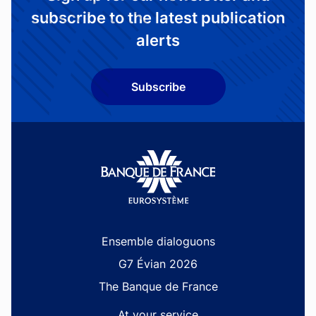
subscribe to the latest publication
alerts
Subscribe
Site navigation
Ensemble dialoguons
G7 Évian 2026
The Banque de France
At your service