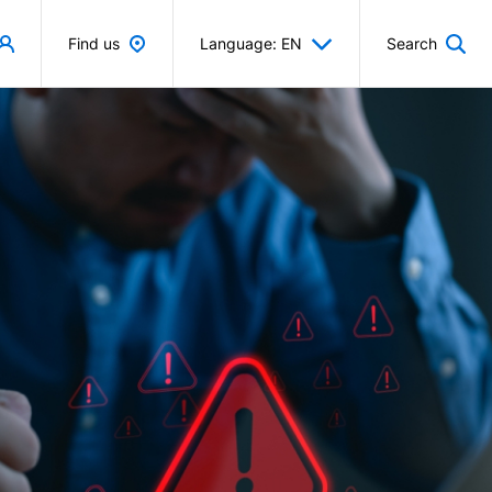
Find us
Language: EN
Search