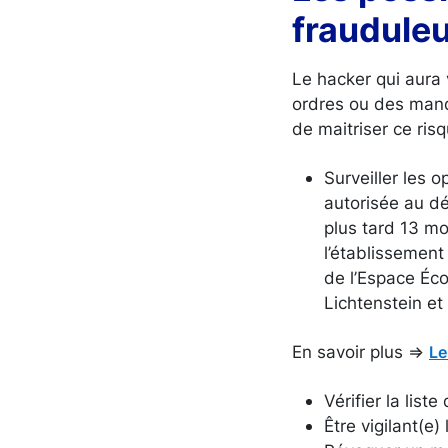
fraudule
Le hacker qui aura
ordres ou des manda
de maitriser ce ris
Surveiller les 
autorisée au dé
plus tard 13 mo
l’établissement
de l’Espace Éco
Lichtenstein et
En savoir plus =>
Le
Vérifier la lis
Être vigilant(e