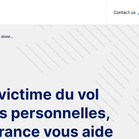
Skip to main content
Contact us
 donn...
victime du vol
s personnelles,
rance vous aide