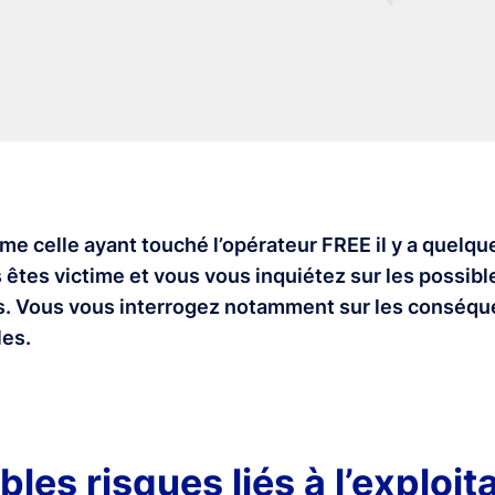
e celle ayant touché l’opérateur FREE il y a quelq
êtes victime et vous vous inquiétez sur les possible
s. Vous vous interrogez notamment sur les conséqu
les.
bles risques liés à l’exploit