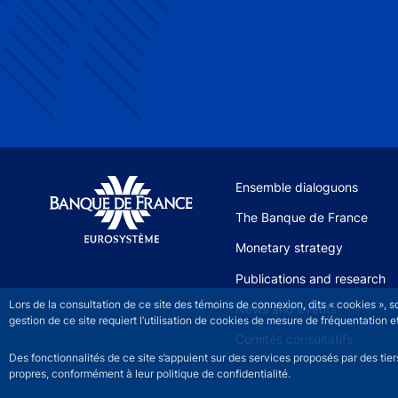
Site navigation
Ensemble dialoguons
The Banque de France
Monetary strategy
Publications and research
Lors de la consultation de ce site des témoins de connexion, dits « cookies », 
News and events
gestion de ce site requiert l’utilisation de cookies de mesure de fréquentatio
Comités consultatifs
Des fonctionnalités de ce site s’appuient sur des services proposés par des tie
propres, conformément à leur politique de confidentialité.