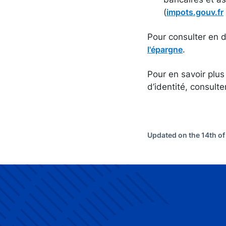
(
impots.gouv.fr
Pour consulter en d
.
l'épargne
Pour en savoir plus
d’identité, consult
Updated on the 14th o