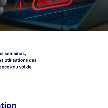
ues semaines,
s utilisations des
ences du vol de
ation