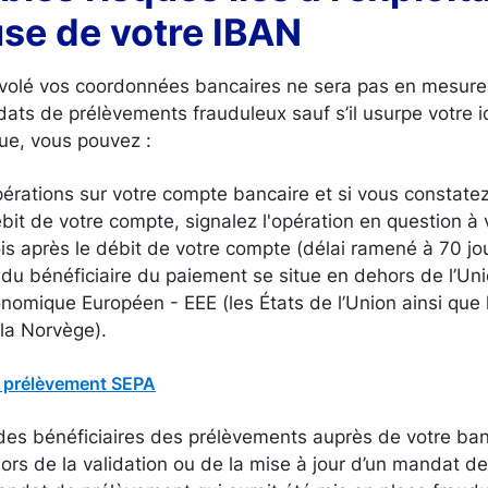
use de votre IBAN
 volé vos coordonnées bancaires ne sera pas en mesure
ts de prélèvements frauduleux sauf s’il usurpe votre id
que, vous pouvez :
opérations sur votre compte bancaire et si vous constate
bit de votre compte, signalez l'opération en question à
is après le débit de votre compte (délai ramené à 70 jo
 du bénéficiaire du paiement se situe en dehors de l’U
nomique Européen - EEE (les États de l’Union ainsi que l’
 la Norvège).
 prélèvement SEPA
te des bénéficiaires des prélèvements auprès de votre ba
) lors de la validation ou de la mise à jour d’un mandat d