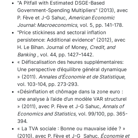
"A Pitfall with Estimated DSGE-Based
Government-Spending Multipliers" (2013), avec
P. Fève et J-G Sahuc,
American Economic
Journal: Macroeconomics
, vol. 5, pp. 141-178.
"Price stickiness and sectoral inflation
persistence: Additional evidence" (2012), avec
H. Le Bihan. Journal of Money,
Credit, and
Banking
, vol. 44, pp. 1427–1442.
« Défiscalisation des heures supplémentaires:
Une perspective d’équilibre général dynamique
» (2011).
Annales d’Économie et de Statistique
,
vol. 103-104, pp. 273-293.
«Désinflation et chômage dans la zone euro :
une analyse à l’aide d’un modèle VAR structurel
» (2011), avec P. Fève et J-G Sahuc,
Annals of
Economics and Statistics
, vol. 99/100, pp. 365-
394.
« La TVA sociale : Bonne ou mauvaise idée ? »
(2010), avec P. Fève et J-G Sahuc,
Économie et