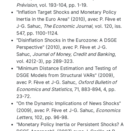
Prévision
, vol. 193-104, pp. 1-19.
"Inflation Target Shocks and Monetary Policy
Inertia in the Euro Area" (2010), avec P. Fève et
J-G. Sahuc,
The Economic Journal
, vol. 120, iss.
547, pp. 1100-1124.
"Disinflation Shocks in the Eurozone: A DSGE
Perspective" (2010), avec P. Fève et J-G.
Sahuc,
Journal of Money, Credit and Banking
,
vol. 42(2-3), pp 289-323.
"Minimum Distance Estimation and Testing of
DSGE Models from Structural VARs" (2009),
avec P. Fève et J-G. Sahuc,
Oxford Bulletin of
Economics and Statistics
, 71, 883-894, 4, pp.
23-72.
"On the Dynamic Implications of News Shocks"
(2009), avec P. Fève et J-G. Sahuc,
Economics
Letters
, 102, pp. 96-98.
"Monetary Policy Inertia or Persistent Shocks? A