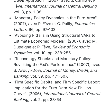
DSGE Approach" (2007) avec J. Carillo et P.
Fève,
International Journal of Central Banking
,
vol. 3, pp. 1-38.
"Monetary Policy Dynamics in the Euro Area"
(2007), avec P. Fève et C. Poilly,
Economics
Letters
, 96, pp. 97-102.
"Avoiding Pitfalls in Using Structural VARs to
Estimate Economic Models" (2007), avec M.
Dupaigne et P. Fève,
Review of Economic
Dynamics
, vol. 10, pp. 238-255.
"Technology Shocks and Monetary Policy:
Revisiting the Fed's Performance" (2007), avec
S. Avouyi-Dovi,
Journal of Money, Credit, and
Banking
, vol. 39, pp. 471-507.
"Firm Specific Capital and Firm Specific Labor:
Implication for the Euro Data New Phillips
Curve" (2006),
International Journal of Central
Banking
, vol. 2, pp. 33-64