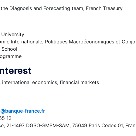
the Diagnosis and Forecasting team, French Treasury
 University
mie Internationale, Politiques Macroéconomiques et Conj
 School
Programme
nterest
international economics, financial markets
e@banque-france.fr
65 12
ce, 21-1497 DGSO-SMPM-SAM, 75049 Paris Cedex 01, Fran