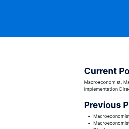
Current Po
Macroeconomist, Mar
Implementation Dire
Previous P
Macroeconomist 
Macroeconomist 