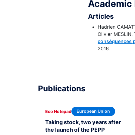
Academic 
Articles
Hadrien CAMAT
Olivier MESLIN,
conséquences po
2016.
Publications
European Union
Eco Notepad
Taking stock, two years after
the launch of the PEPP