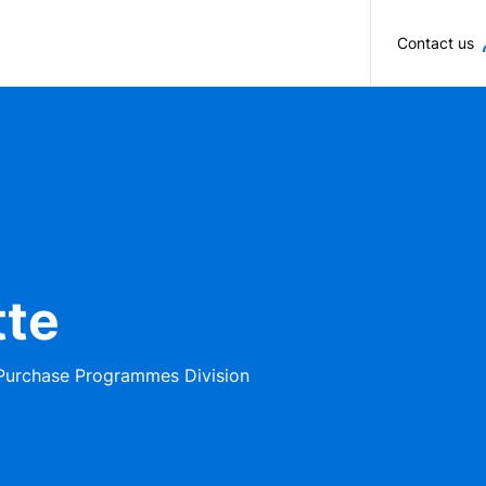
Skip to main content
Contact us
tte
Purchase Programmes Division