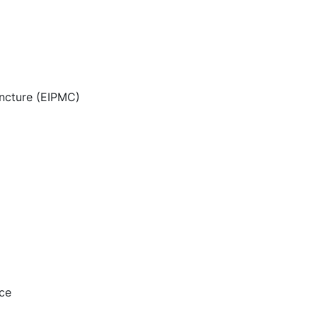
oncture (EIPMC)
ce