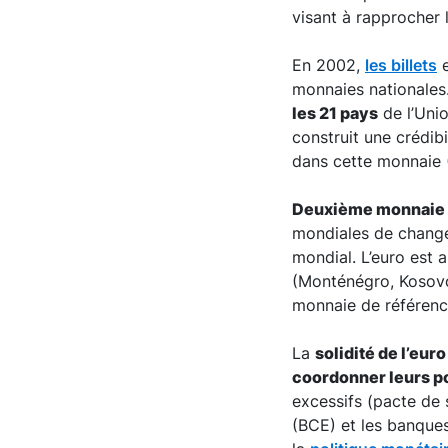
visant à rapprocher 
En 2002,
les billets
e
monnaies nationales.
les 21 pays
de l’Uni
construit une crédibi
dans cette monnaie 
Deuxième monnaie
mondiales de change
mondial. L’euro est 
(Monténégro, Kosovo,
monnaie de référenc
La
solidité de l’euro
coordonner leurs po
excessifs (pacte de 
(BCE) et les banques