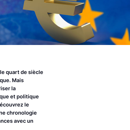
le quart de siècle
ique. Mais
iser la
que et politique
découvrez le
une chronologie
sances avec un