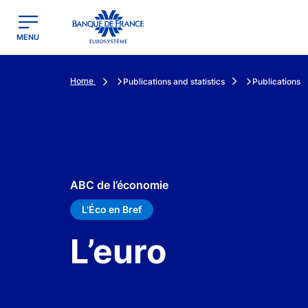
egion
Banque de France - Menu Principal
MENU
Home
Publications and statistics
Publications
ABC de l’économie
L'Éco en Bref
L’euro