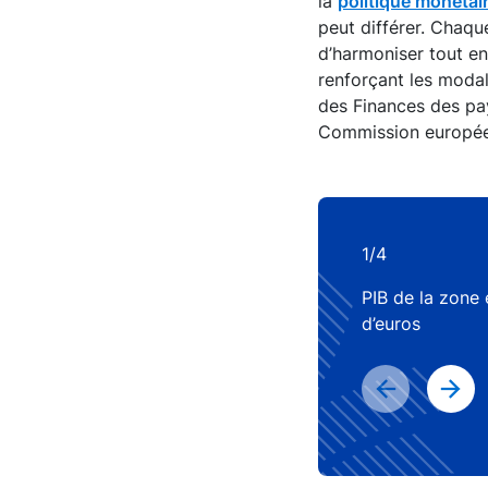
la
politique monétai
peut différer. Chaqu
d’harmoniser tout en
renforçant les modal
des Finances des pay
Commission européenn
1/4
PIB de la zone 
d’euros