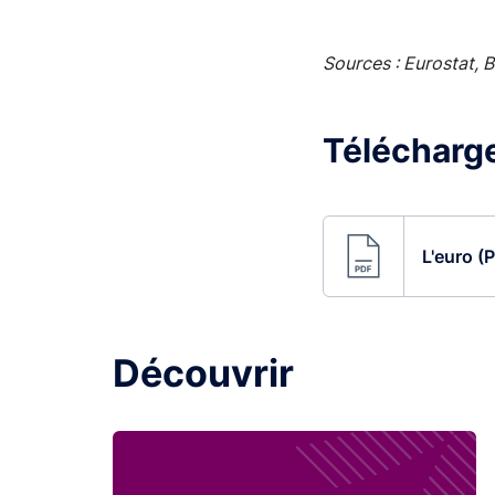
Sources : Eurostat, 
Télécharger
L'euro (
Découvrir