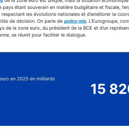
re
de la zone euro est unique, mais la situation économiqu
e pays étant souverain en matière budgétaire et fiscale, l’e
 respectant les évolutions nationales et d’améliorer la coor
ités de décision. On parle de
policy mix
. L’Eurogroupe, con
s de la zone euro, du président de la BCE et d’un représen
e, se réunit pour faciliter le dialogue.
euro en 2025 en milliards
15 82