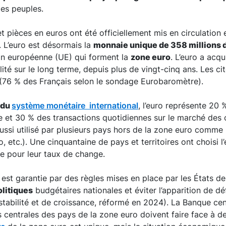
les peuples.
t pièces en euros ont été officiellement mis en circulation 
 L’euro est désormais la
monnaie unique de 358 millions 
on européenne (UE) qui forment la
zone euro
. L’euro a acqu
lité sur le long terme, depuis plus de vingt-cinq ans. Les c
(76 % des Français selon le sondage Eurobaromètre).
 du
système monétaire international
, l’euro représente 20 
 et 30 % des transactions quotidiennes sur le marché des
aussi utilisé par plusieurs pays hors de la zone euro comme 
 etc.). Une cinquantaine de pays et territoires ont choisi 
e pour leur taux de change.
est garantie par des règles mises en place par les États d
litiques
budgétaires nationales et éviter l’apparition de déf
stabilité et de croissance, réformé en 2024). La Banque ce
 centrales des pays de la zone euro doivent faire face à de