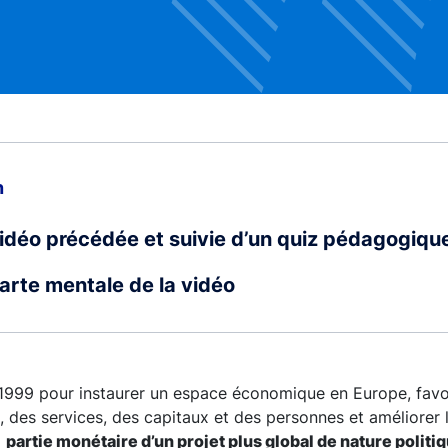
n
vidéo précédée et suivie d’un quiz pédagogiqu
carte mentale de la vidéo
 1999 pour instaurer un espace économique en Europe, favori
, des services, des capitaux et des personnes et améliorer l
a
partie monétaire d’un projet plus global de nature polit